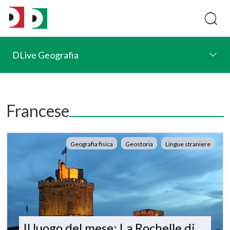
DLive Geografia
Francese
Geografia fisica
Geostoria
Lingue straniere
Il luogo del mese: La Rochelle di