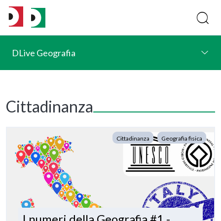
DLive Geografia
Cittadinanza
Cittadinanza
Geografia fisica
I numeri della Geografia #1 -