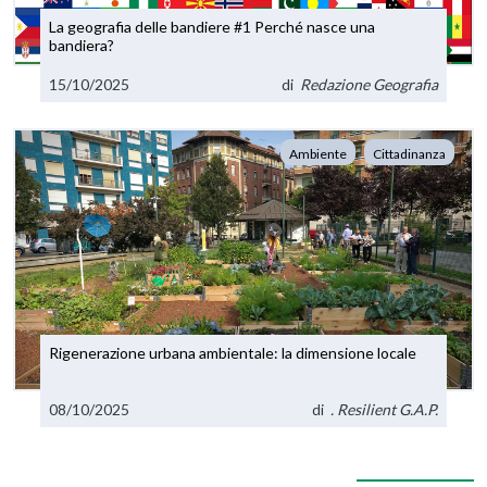
La geografia delle bandiere #1 Perché nasce una
bandiera?
15/10/2025
di
Redazione Geografia
Ambiente
Cittadinanza
Rigenerazione urbana ambientale: la dimensione locale
08/10/2025
di
. Resilient G.A.P.