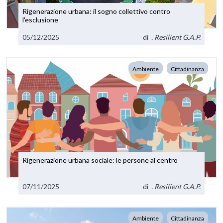
Rigenerazione urbana: il sogno collettivo contro
l'esclusione
05/12/2025
di
. Resilient G.A.P.
Ambiente
Cittadinanza
Rigenerazione urbana sociale: le persone al centro
07/11/2025
di
. Resilient G.A.P.
Ambiente
Cittadinanza