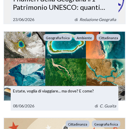
Patrimonio UNESCO: quanti
riconoscimenti ha l'Italia?
23/06/2026
di
Redazione Geografia
Geografia fisica
Ambiente
Cittadinanza
Estate, voglia di viaggiare... ma dove? E come?
08/06/2026
di
C. Guaita
Cittadinanza
Geografia fisica