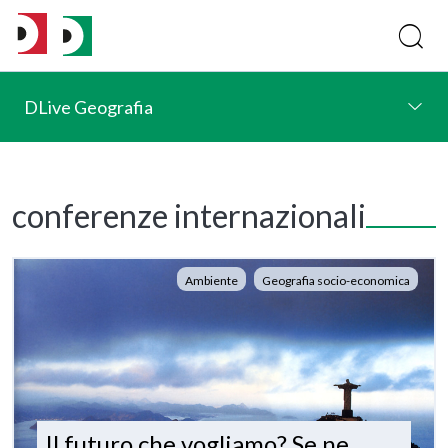
DLive Geografia
conferenze internazionali
Ambiente
Geografia socio-economica
Il futuro che vogliamo? Se ne