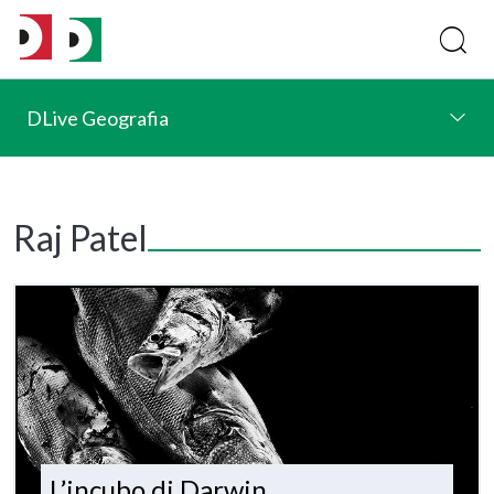
DLive Geografia
Raj Patel
L’incubo di Darwin