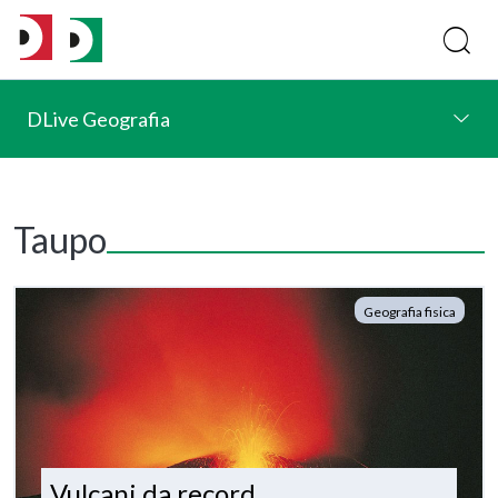
DLive Geografia
Taupo
Geografia fisica
Vulcani da record