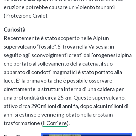
eruzione potrebbe causare un violento tsunami
(
Protezione Civile
).
Curiosità
Recentemente è stato scoperto nelle Alpi un
supervulcano “fossile”. Si trova nella Valsesia: in
seguito agli sconvolgimenti creati dall’orogenesi alpina
che portato al sollevamento della catena, il suo
apparato di condotti magmatici è stato portato alla
luce. E’ la prima volta che è possibile osservare
direttamente la struttura interna di una caldera per
una profondità di circa 25 km. Questo supervulcano,
attivo circa 290 milioni di anni fa, dopo alcuni milioni di
anni si estinse e venne inglobato nella crosta in
trasformazione (
Il Corriere
).