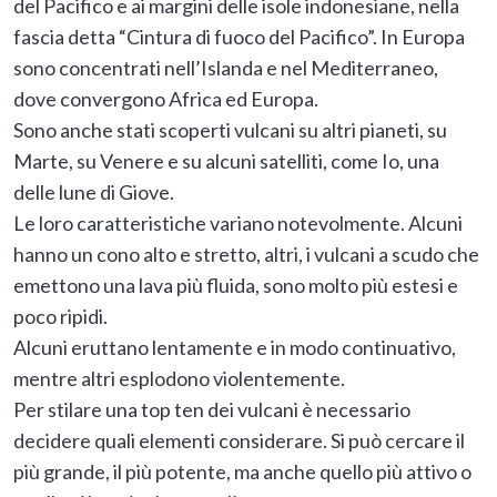
del Pacifico e ai margini delle isole indonesiane, nella
fascia detta “Cintura di fuoco del Pacifico”. In Europa
sono concentrati nell’Islanda e nel Mediterraneo,
dove convergono Africa ed Europa.
Sono anche stati scoperti vulcani su altri pianeti, su
Marte, su Venere e su alcuni satelliti, come Io, una
delle lune di Giove.
Le loro caratteristiche variano notevolmente. Alcuni
hanno un cono alto e stretto, altri, i vulcani a scudo che
emettono una lava più fluida, sono molto più estesi e
poco ripidi.
Alcuni eruttano lentamente e in modo continuativo,
mentre altri esplodono violentemente.
Per stilare una top ten dei vulcani è necessario
decidere quali elementi considerare. Si può cercare il
più grande, il più potente, ma anche quello più attivo o