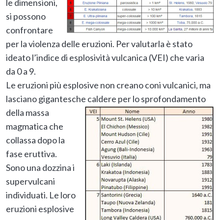
le dimensioni,
si possono
confrontare
per la violenza delle eruzioni. Per valutarla è stato
ideato l’indice di esplosività vulcanica (VEI) che varia
da 0 a 9.
Le eruzioni più esplosive non creano coni vulcanici, ma
lasciano gigantesche caldere per lo sprofondamento
della massa
magmatica che
collassa dopo la
fase eruttiva.
Sono una dozzina i
supervulcani
individuati. Le loro
eruzioni esplosive