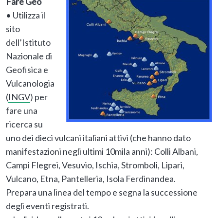
Fare Geo
• Utilizza il
sito
dell’Istituto
Nazionale di
Geofisica e
Vulcanologia
(
INGV
) per
fare una
ricerca su
uno dei dieci vulcani italiani attivi (che hanno dato
manifestazioni negli ultimi 10mila anni): Colli Albani,
Campi Flegrei, Vesuvio, Ischia, Stromboli, Lipari,
Vulcano, Etna, Pantelleria, Isola Ferdinandea.
Prepara una linea del tempo e segna la successione
degli eventi registrati.