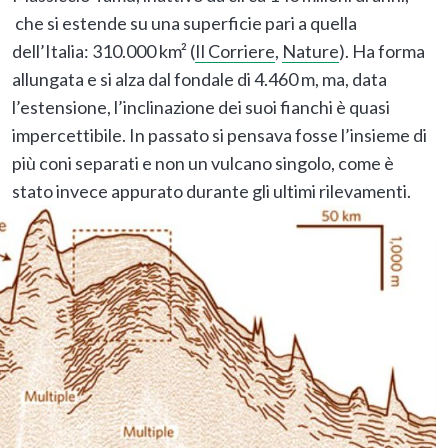
che si estende su una superficie pari a quella
dell’Italia: 310.000 km² (
Il Corriere
,
Nature
). Ha forma
allungata e si alza dal fondale di 4.460 m, ma, data
l’estensione, l’inclinazione dei suoi fianchi è quasi
impercettibile. In passato si pensava fosse l’insieme di
più coni separati e non un vulcano singolo, come è
stato invece appurato durante gli ultimi rilevamenti.