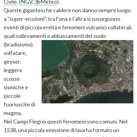
Civile
,
INGV
,
3bMeteo
).
Queste gigantesche caldere non danno sempre luogo
a “super-eruzioni”, tra l’una e l’altra si susseguono
eventi di piccola entità e fenomeni vulcanici collaterali,
quali sollevamenti e abbassamenti del suolo
(bradisismo),
solfatare,
geyser,
leggere
scosse
sismiche e
piccole
fuoriuscite di
magma.
Nei Campi Flegrei questi fenomeni sono comuni. Nel
1538, una piccola emissione di lava ha formato un