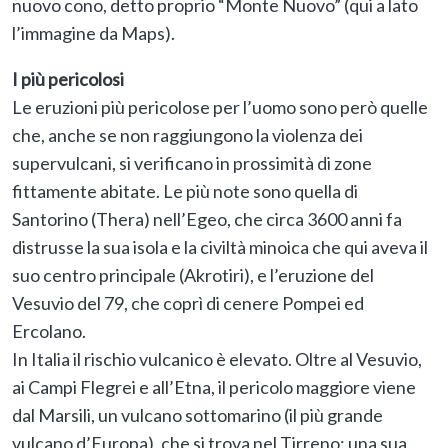
nuovo cono, detto proprio “Monte Nuovo” (qui a lato
l’immagine da Maps).
I più pericolosi
Le eruzioni più pericolose per l’uomo sono però quelle
che, anche se non raggiungono la violenza dei
supervulcani, si verificano in prossimità di zone
fittamente abitate. Le più note sono quella di
Santorino (Thera) nell’Egeo, che circa 3600 anni fa
distrusse la sua isola e la civiltà minoica che qui aveva il
suo centro principale (Akrotiri), e l’eruzione del
Vesuvio del 79, che coprì di cenere Pompei ed
Ercolano.
In Italia il rischio vulcanico è elevato. Oltre al Vesuvio,
ai Campi Flegrei e all’Etna, il pericolo maggiore viene
dal Marsili, un vulcano sottomarino (il più grande
vulcano d’Europa), che si trova nel Tirreno: una sua