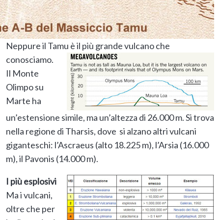
Neppure il Tamu è il più grande vulcano che
conosciamo.
Il Monte
Olimpo su
Marte ha
un’estensione simile, ma un’altezza di 26.000 m. Si trova
nella regione di Tharsis, dove si alzano altri vulcani
giganteschi: l’Ascraeus (alto 18.225 m), l’Arsia (16.000
m), il Pavonis (14.000 m).
I più esplosivi
Ma i vulcani,
oltre che per