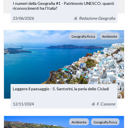
I numeri della Geografia #1 - Patrimonio UNESCO: quanti
riconoscimenti ha l'Italia?
23/06/2026
di
Redazione Geografia
Geografia fisica
Ambiente
Leggere il paesaggio - 5. Santorini, la perla delle Cicladi
12/11/2024
di
F. Cassone
Ambiente
Geografia fisica