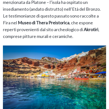
menzionata da Platone – l’isola ha ospitato un
insediamento (andato distrutto) nell’Età del Bronzo.
Le testimonianze di questo passato sono raccolte a
Fira nel
Museo di Thera Preistorica
, che espone
reperti provenienti dal sito archeologico di
Akrotiri
,
comprese pitture murali e ceramiche.