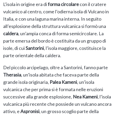
L’isola in origine era di
forma circolare
con il cratere
vulcanico al centro, come l’odierna isola di Vulcano in
Italia, e con una laguna marina interna. In seguito
all’esplosione della struttura vulcanica si formò una
caldera
,
un’ampia conca di forma semicircolare. La
parte emersa del bordo è costituita da un gruppo di
isole, di cui
Santorini
, l’isola maggiore, costituisce la
parte orientale della caldera.
Del piccolo arcipelago, oltre a Santorini, fanno parte
Therasia
, un’isola abitata che faceva parte della
grande isola originaria,
Palea Kameni
, un’isola
vulcanica che per prima si è formata nelle eruzioni
successive alla grande esplosione,
Nea
Kameni
, l’isola
vulcanica più recente che possiede un vulcano ancora
attivo, e
Aspronisi
, un grosso scoglio parte della