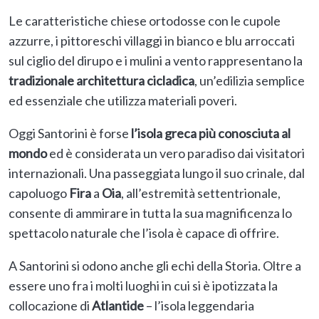
Le caratteristiche chiese ortodosse con le cupole
azzurre, i pittoreschi villaggi in bianco e blu arroccati
sul ciglio del dirupo e i mulini a vento rappresentano la
tradizionale architettura cicladica
, un’edilizia semplice
ed essenziale che utilizza materiali poveri.
Oggi Santorini è forse
l’isola greca più conosciuta al
mondo
ed è considerata un vero paradiso dai visitatori
internazionali. Una passeggiata lungo il suo crinale, dal
capoluogo
Fira
a
Oia
, all’estremità settentrionale,
consente di ammirare in tutta la sua magnificenza lo
spettacolo naturale che l’isola è capace di offrire.
A Santorini si odono anche gli echi della Storia. Oltre a
essere uno fra i molti luoghi in cui si è ipotizzata la
collocazione di
Atlantide
– l’isola leggendaria