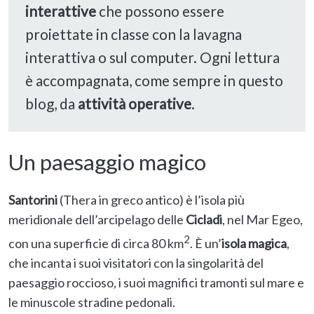
interattive
che possono essere
proiettate in classe con la lavagna
interattiva o sul computer. Ogni lettura
è accompagnata, come sempre in questo
blog, da
attività operative
.
Un paesaggio magico
Santorini
(Thera in greco antico) è l’isola più
meridionale dell’arcipelago delle
Cicladi
, nel Mar Egeo,
2
con una superficie di circa 80 km
. È un’
isola magica
,
che incanta i suoi visitatori con la singolarità del
paesaggio roccioso
,
i suoi magnifici tramonti sul mare e
le minuscole stradine pedonali.