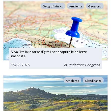
Geografia fisica
Ambiente
Geostoria
Viva l'Italia: risorse digitali per scoprire le bellezze
nascoste
15/06/2026
di
Redazione Geografia
Ambiente
Cittadinanza