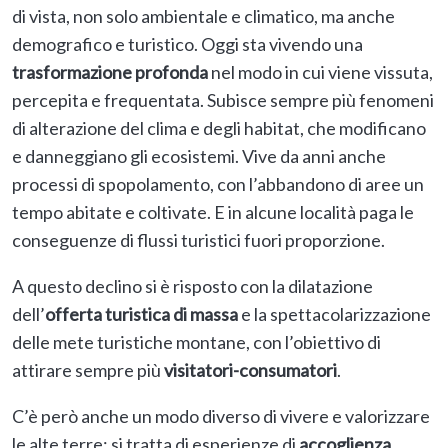
di vista, non solo ambientale e climatico, ma anche
demografico e turistico. Oggi sta vivendo una
trasformazione profonda
nel modo in cui viene vissuta,
percepita e frequentata. Subisce sempre più fenomeni
di alterazione del clima e degli habitat, che modificano
e danneggiano gli ecosistemi. Vive da anni anche
processi di spopolamento, con l’abbandono di aree un
tempo abitate e coltivate. E in alcune località paga le
conseguenze di flussi turistici fuori proporzione.
A questo declino si è risposto con la dilatazione
dell’
offerta turistica di massa
e la spettacolarizzazione
delle mete turistiche montane, con l’obiettivo di
attirare sempre più
visitatori-consumatori
.
C’è però anche un modo diverso di vivere e valorizzare
le alte terre: si tratta di esperienze di
accoglienza