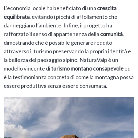
L’economia locale ha beneficiato di una
crescita
equilibrata
, evitando i picchi di affollamento che
danneggiano l’ambiente. Infine, il progetto ha
rafforzato il senso di appartenenza della
comunità
,
dimostrando che è possibile generare reddito
attraverso il turismo preservando la propria identità e
la bellezza del paesaggio alpino. NaturaValp è un
modello vincente di
turismo montano consapevole
ed
è la testimonianza concreta di come la montagna possa
essere produttiva senza essere consumata.