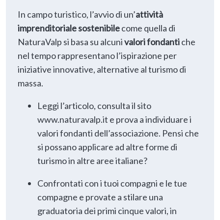
In campo turistico, l’avvio di un’
attività
imprenditoriale sostenibile
come quella di
NaturaValp si basa su alcuni
valori fondanti
che
nel tempo rappresentano l’ispirazione per
iniziative innovative, alternative al turismo di
massa.
Leggi l’articolo, consulta il sito
www.naturavalp.it e prova a individuare i
valori fondanti dell’associazione. Pensi che
si possano applicare ad altre forme di
turismo in altre aree italiane?
Confrontati con i tuoi compagni e le tue
compagne e provate a stilare una
graduatoria dei primi cinque valori, in