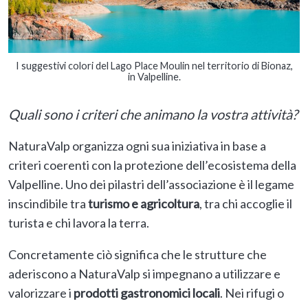
I suggestivi colori del Lago Place Moulin nel territorio di Bionaz,
in Valpelline.
Quali sono i criteri che animano la vostra attività?
NaturaValp organizza ogni sua iniziativa in base a
criteri coerenti con la protezione dell’ecosistema della
Valpelline. Uno dei pilastri dell’associazione è il legame
inscindibile tra
turismo e agricoltura
, tra chi accoglie il
turista e chi lavora la terra.
Concretamente ciò significa che le strutture che
aderiscono a NaturaValp si impegnano a utilizzare e
valorizzare i
prodotti gastronomici locali
. Nei rifugi o