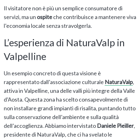
Il visitatore non è più un semplice consumatore di
servizi, ma un
ospite
che contribuisce a mantenere viva
l’economia locale senza stravolgerla.
L’esperienza di NaturaValp in
Valpelline
Un esempio concreto di questa visione è
rappresentato dall’associazione culturale
NaturaValp
,
attiva in Valpelline, una delle valli più integre della Valle
d’Aosta. Questa zona ha scelto consapevolmente di
non installare grandi impianti di risalita, puntando tutto
sulla conservazione dell’ambiente e sulla qualità
dell’accoglienza. Abbiamo intervistato
Daniele Pieiller
,
presidente di NaturaValp, che ci ha svelato le