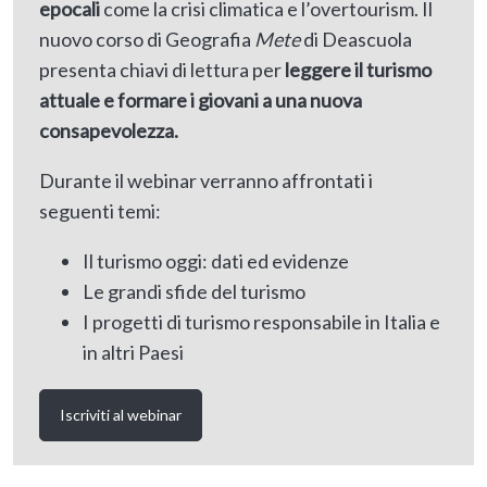
epocali
come la crisi climatica e l’overtourism. Il
nuovo corso di Geografia
Mete
di Deascuola
presenta chiavi di lettura per
leggere il turismo
attuale e formare i giovani a una nuova
consapevolezza.
Durante il webinar verranno affrontati i
seguenti temi:
Il turismo oggi: dati ed evidenze
Le grandi sfide del turismo
I progetti di turismo responsabile in Italia e
in altri Paesi
Iscriviti al webinar