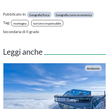
Pubblicato in:
Geografia fisica
Geografia socio-economica
Tag:
montagna
turismo responsabile
Secondaria di II grado
Leggi anche
Ambiente