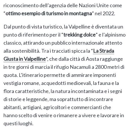
riconoscimento dell’agenzia delle Nazioni Unite come
“
ottimo esempio di turismo in montagna
” nel 2022.
Dal punto di vista turistico, la Valpelline è diventata un
punto di riferimento per il “
trekking dolce
” e l’alpinismo
classico, attirando un pubblico internazionale attento
alla sostenibilità. Tra i tracciati spicca la “
La Strada
Giusta in Valpelline
”, che dalla città di Aosta raggiunge
in tre giorni di marcia il rifugio Nacamuli a 2800 metri di
quota. L’itinerario permette di ammirare imponenti
vestigia romane, acquedotti medioevali, la fauna e la
flora caratteristiche, la natura incontaminata e i segni
di storie e leggende, ma soprattutto di incontrare
abitanti, artigiani, agricoltori e commercianti che
hanno scelto di venire o rimanere a vivere e lavorare in
questi luoghi.