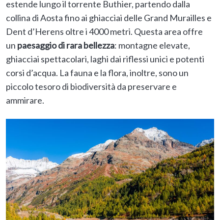
estende lungo il torrente Buthier, partendo dalla
collina di Aosta fino ai ghiacciai delle Grand Murailles e
Dent d’Herens oltre i 4000 metri. Questa area offre
un
paesaggio di rara bellezza
: montagne elevate,
ghiacciai spettacolari, laghi dai riflessi unici e potenti
corsi d’acqua. La fauna e la flora, inoltre, sono un
piccolo tesoro di biodiversità da preservare e
ammirare.