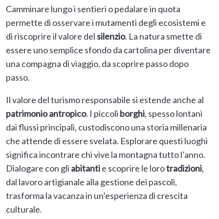
Camminare lungo i sentieri o pedalare in quota
permette di osservare i mutamenti degli ecosistemi e
di riscoprire il valore del
silenzio
. La natura smette di
essere uno semplice sfondo da cartolina per diventare
una compagna di viaggio, da scoprire passo dopo
passo.
Il valore del turismo responsabile si estende anche al
patrimonio antropico
. I piccoli
borghi
, spesso lontani
dai flussi principali, custodiscono una storia millenaria
che attende di essere svelata. Esplorare questi luoghi
significa incontrare chi vive la montagna tutto l’anno.
Dialogare con gli
abitanti
e scoprire le loro
tradizioni
,
dal lavoro artigianale alla gestione dei pascoli,
trasforma la vacanza in un’esperienza di crescita
culturale.