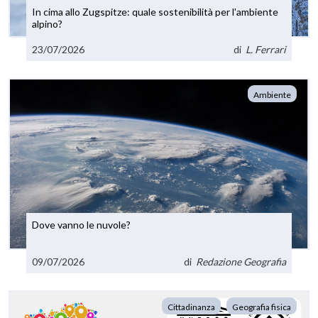
In cima allo Zugspitze: quale sostenibilità per l'ambiente
alpino?
23/07/2026
di
L. Ferrari
Ambiente
Dove vanno le nuvole?
09/07/2026
di
Redazione Geografia
Cittadinanza
Geografia fisica