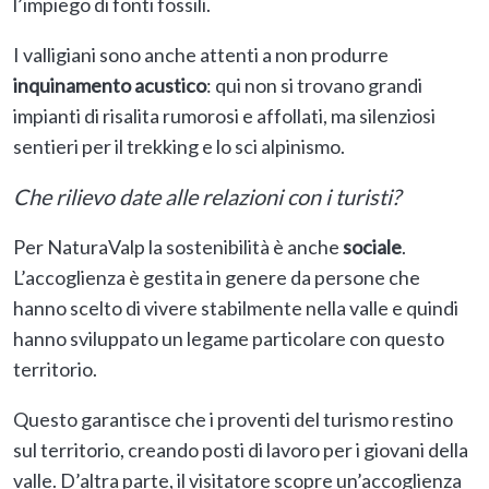
l’impiego di fonti fossili.
I valligiani sono anche attenti a non produrre
inquinamento acustico
: qui non si trovano grandi
impianti di risalita rumorosi e affollati, ma silenziosi
sentieri per il trekking e lo sci alpinismo.
Che rilievo date alle relazioni con i turisti?
Per NaturaValp la sostenibilità è anche
sociale
.
L’accoglienza è gestita in genere da persone che
hanno scelto di vivere stabilmente nella valle e quindi
hanno sviluppato un legame particolare con questo
territorio.
Questo garantisce che i proventi del turismo restino
sul territorio, creando posti di lavoro per i giovani della
valle. D’altra parte, il visitatore scopre un’accoglienza