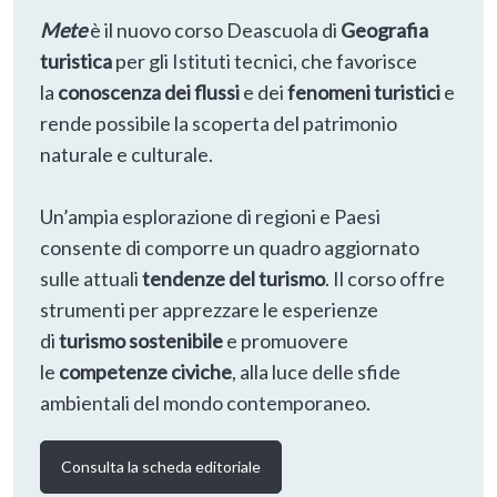
Mete
è il nuovo corso Deascuola di
Geografia
turistica
per gli Istituti tecnici, che favorisce
la
conoscenza dei flussi
e dei
fenomeni turistici
e
rende possibile la scoperta del patrimonio
naturale e culturale.
Un’ampia esplorazione di regioni e Paesi
consente di comporre un quadro aggiornato
sulle attuali
tendenze del turismo
. Il corso offre
strumenti per apprezzare le esperienze
di
turismo sostenibile
e promuovere
le
competenze civiche
, alla luce delle sfide
ambientali del mondo contemporaneo.
Consulta la scheda editoriale