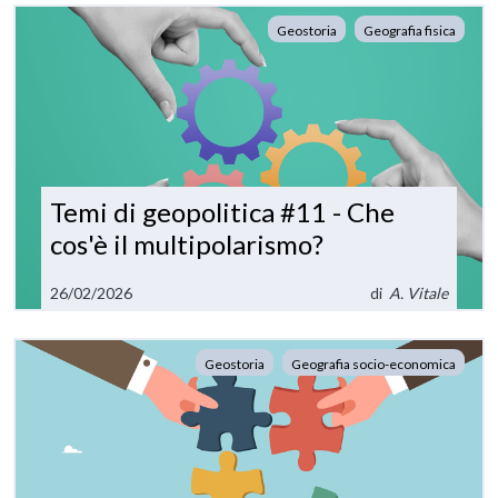
Geostoria
Geografia fisica
Temi di geopolitica #11 - Che
cos'è il multipolarismo?
26/02/2026
di
A. Vitale
Geostoria
Geografia socio-economica