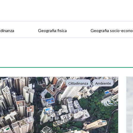
adinanza
Geografia fisica
Geografia socio-econo
Cittadinanza
Ambiente