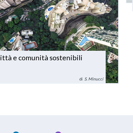
ttà e comunità sostenibili
di
S. Minucci