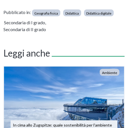
Pubblicato in:
Geografia fisica
Didattica
Didattica digitale
Secondaria di I grado,
Secondaria di II grado
Leggi anche
Ambiente
In cima allo Zugspitze: quale sostenibilità per l'ambiente