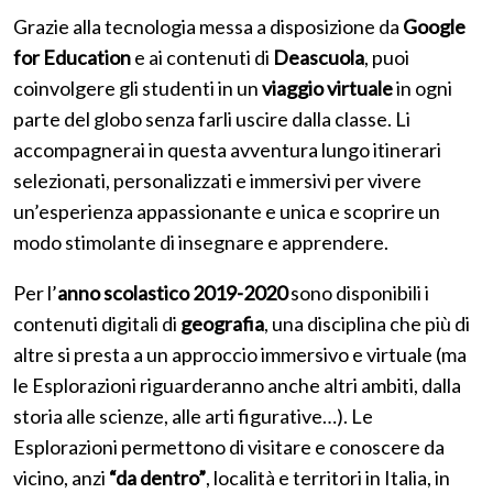
Grazie alla tecnologia messa a disposizione da
Google
for Education
e ai contenuti di
Deascuola
, puoi
coinvolgere gli studenti in un
viaggio virtuale
in ogni
parte del globo senza farli uscire dalla classe. Li
accompagnerai in questa avventura lungo itinerari
selezionati, personalizzati e immersivi per vivere
un’esperienza appassionante e unica e scoprire un
modo stimolante di insegnare e apprendere.
Per l’
anno scolastico 2019-2020
sono disponibili i
contenuti digitali di
geografia
, una disciplina che più di
altre si presta a un approccio immersivo e virtuale (ma
le Esplorazioni riguarderanno anche altri ambiti, dalla
storia alle scienze, alle arti figurative…). Le
Esplorazioni permettono di visitare e conoscere da
vicino, anzi
“da dentro”
, località e territori in Italia, in