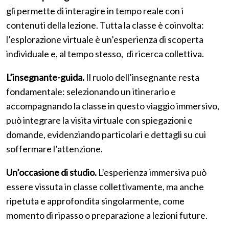
gli permette di interagire in tempo reale con i
contenuti della lezione. Tutta la classe è coinvolta:
l’esplorazione virtuale è un’esperienza di scoperta
individuale e, al tempo stesso, di ricerca collettiva.
L’insegnante-guida.
Il ruolo dell’insegnante resta
fondamentale: selezionando un itinerario e
accompagnando la classe in questo viaggio immersivo,
può integrare la visita virtuale con spiegazioni e
domande, evidenziando particolari e dettagli su cui
soffermare l’attenzione.
Un’occasione di studio.
L’esperienza immersiva può
essere vissuta in classe collettivamente, ma anche
ripetuta e approfondita singolarmente, come
momento di ripasso o preparazione a lezioni future.