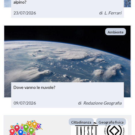
alpino?
23/07/2026
di
L. Ferrari
Ambiente
Dove vanno le nuvole?
09/07/2026
di
Redazione Geografia
Cittadinanza
Geografia fisica