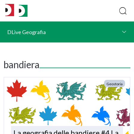
DLive Geografia
bandiera
Geostoria
La geografia delle bandiere #4 La