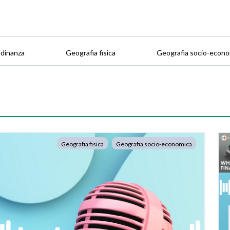
adinanza
Geografia fisica
Geografia socio-econo
Geografia fisica
Geografia socio-economica