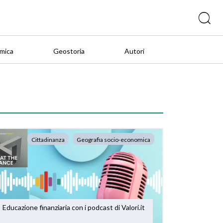
mica
Geostoria
Autori
Cittadinanza
Geografia socio-economica
Educazione finanziaria con i podcast di Valori.it