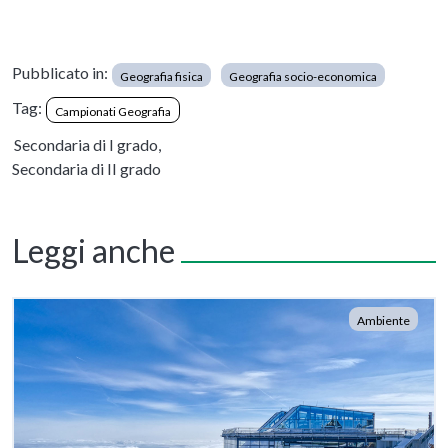
Pubblicato in:
Geografia fisica
Geografia socio-economica
Tag:
Campionati Geografia
Secondaria di I grado,
Secondaria di II grado
Leggi anche
Ambiente