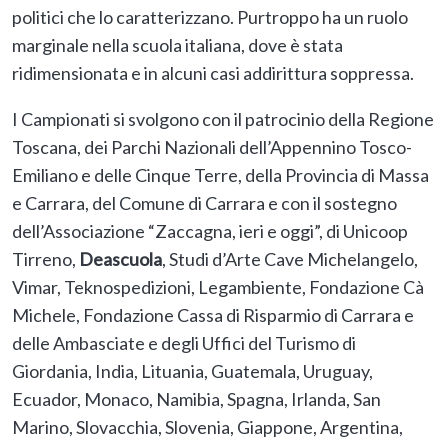
politici che lo caratterizzano. Purtroppo ha un ruolo
marginale nella scuola italiana, dove è stata
ridimensionata e in alcuni casi addirittura soppressa.
I Campionati si svolgono con il patrocinio della Regione
Toscana, dei Parchi Nazionali dell’Appennino Tosco-
Emiliano e delle Cinque Terre, della Provincia di Massa
e Carrara, del Comune di Carrara e con il sostegno
dell’Associazione “Zaccagna, ieri e oggi”, di Unicoop
Tirreno,
Deascuola
, Studi d’Arte Cave Michelangelo,
Vimar, Teknospedizioni, Legambiente, Fondazione Cà
Michele, Fondazione Cassa di Risparmio di Carrara e
delle Ambasciate e degli Uffici del Turismo di
Giordania, India, Lituania, Guatemala, Uruguay,
Ecuador, Monaco, Namibia, Spagna, Irlanda, San
Marino, Slovacchia, Slovenia, Giappone, Argentina,