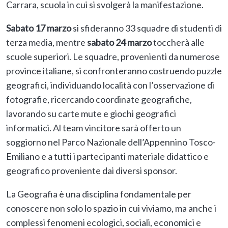
Carrara, scuola in cui si svolgerà la manifestazione.
Sabato 17 marzo
si sfideranno 33 squadre di studenti di
terza media, mentre
sabato 24 marzo
toccherà alle
scuole superiori. Le squadre, provenienti da numerose
province italiane, si confronteranno costruendo puzzle
geografici, individuando località con l’osservazione di
fotografie, ricercando coordinate geografiche,
lavorando su carte mute e giochi geografici
informatici. Al team vincitore sarà offerto un
soggiorno nel Parco Nazionale dell’Appennino Tosco-
Emiliano e a tutti i partecipanti materiale didattico e
geografico proveniente dai diversi sponsor.
La Geografia è una disciplina fondamentale per
conoscere non solo lo spazio in cui viviamo, ma anche i
complessi fenomeni ecologici, sociali, economici e