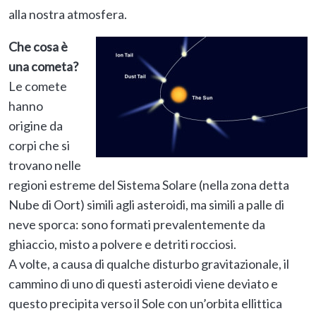
alla nostra atmosfera.
Che cosa è
una cometa?
Le comete
hanno
origine da
corpi che si
trovano nelle
regioni estreme del Sistema Solare (nella zona detta
Nube di Oort) simili agli asteroidi, ma simili a palle di
neve sporca: sono formati prevalentemente da
ghiaccio, misto a polvere e detriti rocciosi.
A volte, a causa di qualche disturbo gravitazionale, il
cammino di uno di questi asteroidi viene deviato e
questo precipita verso il Sole con un’orbita ellittica