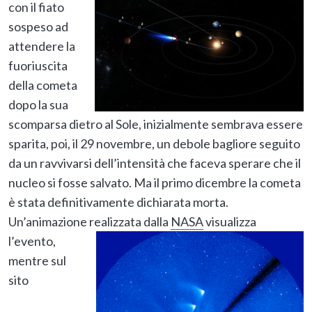
con il fiato
sospeso ad
attendere la
fuoriuscita
della cometa
dopo la sua
scomparsa dietro al Sole, inizialmente sembrava essere
sparita, poi, il 29 novembre, un debole bagliore seguito
da un ravvivarsi dell’intensità che faceva sperare che il
nucleo si fosse salvato. Ma il primo dicembre la cometa
è stata definitivamente dichiarata morta.
Un’animazione
realizzata dalla
NASA
visualizza
l’evento,
mentre sul
sito