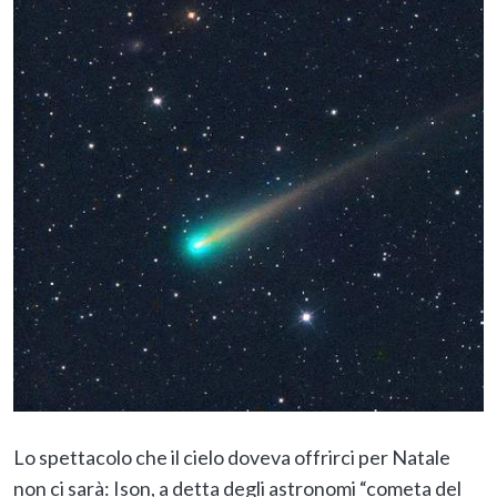
Lo spettacolo che il cielo doveva offrirci per Natale
non ci sarà: Ison, a detta degli astronomi “cometa del