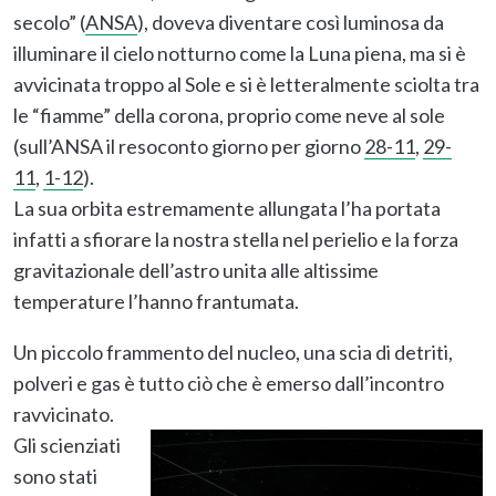
secolo” (
ANSA
), doveva diventare così luminosa da
illuminare il cielo notturno come la Luna piena, ma si è
avvicinata troppo al Sole e si è letteralmente sciolta tra
le “fiamme” della corona, proprio come neve al sole
(sull’ANSA il resoconto giorno per giorno
28-11
,
29-
11
,
1-12
).
La sua orbita estremamente allungata l’ha portata
infatti a sfiorare la nostra stella nel perielio e la forza
gravitazionale dell’astro unita alle altissime
temperature l’hanno frantumata.
Un piccolo frammento del nucleo, una scia di detriti,
polveri e gas è tutto ciò che è emerso dall’incontro
ravvicinato.
Gli scienziati
sono stati