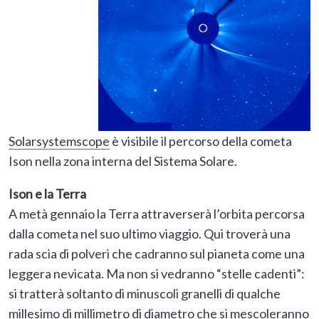
Solarsystemscope
è visibile il percorso della cometa
Ison nella zona interna del Sistema Solare.
Ison e la Terra
A metà gennaio la Terra attraverserà l’orbita percorsa
dalla cometa nel suo ultimo viaggio. Qui troverà una
rada scia di polveri che cadranno sul pianeta come una
leggera nevicata. Ma non si vedranno “stelle cadenti”:
si tratterà soltanto di minuscoli granelli di qualche
millesimo di millimetro di diametro che si mescoleranno