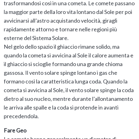
trasformandosi così in una cometa. Le comete passano
la maggior parte della loro vita lontano dal Sole per poi
avvicinarsi all’astro acquistando velocità, giragli
rapidamente attorno e tornare nelle regioni più
esterne del Sistema Solare.
Nel gelo dello spazio il ghiaccio rimane solido, ma
quando la cometa si avvicina al Sole il calore aumenta e
il ghiaccio si scioglie formando una grande chioma
gassosa. Il vento solare spinge lontano i gas che
formano così la caratteristica lunga coda. Quando la
cometa si avvicina al Sole, il vento solare spinge la coda
dietro al suo nucleo, mentre durante l’allontanamento
le arriva alle spalle e la coda si protende in avanti
precedendola.
Fare Geo
Le comete hanno generalmente un diametro di