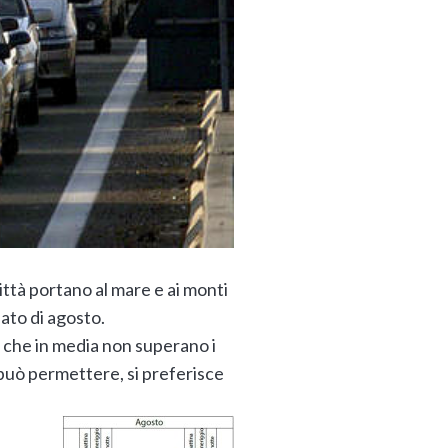
ittà portano al mare e ai monti
bato di agosto.
vi che in media non superano i
i può permettere, si preferisce