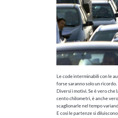
Le code interminabili con le au
forse saranno solo un ricordo. G
Diversi i motivi. Se è vero che
cento chilometri, è anche vero 
scaglionarle nel tempo variand
E così le partenze si diluiscono 