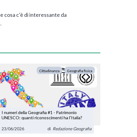
che cosa c’è di interessante da
.
Cittadinanza
Geografia fisica
I numeri della Geografia #1 - Patrimonio
UNESCO: quanti riconoscimenti ha l'Italia?
23/06/2026
di
Redazione Geografia