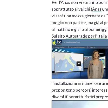
Per l’Anas non vi saranno bollini
soprattutto ai valichi (
Anas
), 
vi sarà una mezza giornata da 
meglio non partire, ma già al p
al mattino e giallo al pomerigg
Sul sito
Autostrade per l’Italia
l’installazione in numerose are
propongono percorsi interessan
diversi itinerari turistici propos