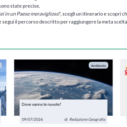
 sono state precise.
ei in un Paese meraviglioso
“, scegli un itinerario e scopri 
 segui il percorso descritto per raggiungere la meta scelta
Ambiente
Dove vanno le nuvole?
09/07/2026
di
Redazione Geografia