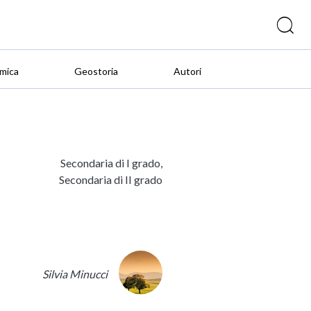
mica
Geostoria
Autori
Secondaria di I grado,
Secondaria di II grado
Silvia Minucci