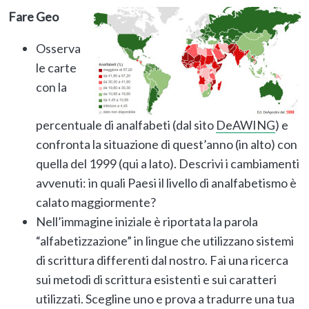
Fare Geo
Osserva
le carte
con la
percentuale di analfabeti (dal sito
DeAWING
) e
confronta la situazione di quest’anno (in alto) con
quella del 1999 (qui a lato). Descrivi i cambiamenti
avvenuti: in quali Paesi il livello di analfabetismo è
calato maggiormente?
Nell’immagine iniziale è riportata la parola
“alfabetizzazione” in lingue che utilizzano sistemi
di scrittura differenti dal nostro. Fai una ricerca
sui metodi di scrittura esistenti e sui caratteri
utilizzati. Scegline uno e prova a tradurre una tua