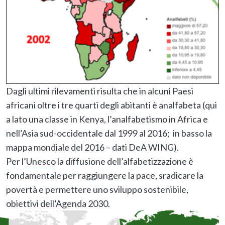
Dagli ultimi rilevamenti risulta che in alcuni Paesi
africani oltre i tre quarti degli abitanti è analfabeta (qui
a lato una classe in Kenya, l’analfabetismo in Africa e
nell’Asia sud-occidentale dal 1999 al 2016; in basso la
mappa mondiale del 2016 – dati DeA WING).
Per l’
Unesco
la diffusione dell’alfabetizzazione è
fondamentale per raggiungere la pace, sradicare la
povertà e permettere uno sviluppo sostenibile,
obiettivi dell’Agenda 2030.