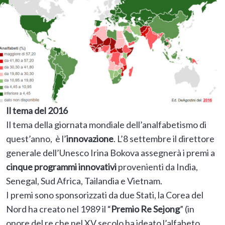
Il tema del 2016
Il tema della giornata mondiale dell’analfabetismo di
quest’anno, è l’
innovazione
. L’8 settembre il direttore
generale dell’Unesco Irina Bokova assegnerà i premi a
cinque programmi innovativi
provenienti da India,
Senegal, Sud Africa, Tailandia e Vietnam.
I premi sono sponsorizzati da due Stati, la Corea del
Nord ha creato nel 1989 il “
Premio
Re Sejong
” (in
onore del re che nel XV secolo ha ideato l’alfabeto