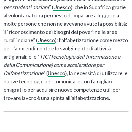
per studenti anziani
” (
Unesco
), che in Sudafrica grazie
al volontariato ha permesso di imparare a leggere a
molte persone che non ne avevano avuto la possibilità;
il “riconoscimento dei bisogni dei poveri nelle aree
rurali indiane” (
Unesco
): l’alfabetizzazione come mezzo
per l’apprendimento e lo svolgimento di attività
artigianali; e le “
TIC (Tecnologie dell’Informazione e
della Comunicazione) come acceleratore per
l’alfabetizzazione
” (
Unesco
), la necessità di utilizzare le
nuove tecnologie per comunicare con famigliari
emigrati o per acquisire nuove competenze utili per
trovare lavoro è una spinta all’alfabetizzazione.