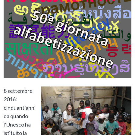
8 settembre
2016:
cinquant’anni
da quando
l’Unesco ha
istituito la