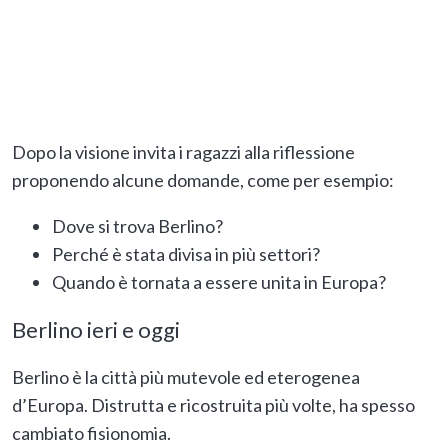
Dopo la visione invita i ragazzi alla riflessione
proponendo alcune domande, come per esempio:
Dove si trova Berlino?
Perché è stata divisa in più settori?
Quando è tornata a essere unita in Europa?
Berlino ieri e oggi
Berlino è la città più mutevole ed eterogenea
d’Europa. Distrutta e ricostruita più volte, ha spesso
cambiato fisionomia.