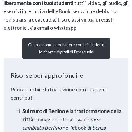
liberamente con i tuoi studenti
tutti i video, gli audio, gli
esercizi interattivi dell’eBook, senza che debbano
registrarsi a
deascuola.it
, su classi virtuali, registri
elettronici, via email o whatsapp.
Guarda come condividere con gli studenti
le risorse digitali di Deascuola
Risorse per approfondire
Puoi arricchire la tua lezione con i seguenti
contributi.
Sul muro di Berlino e la trasformazione della
città
: immagine interattiva
Come è
cambiata Berlino
nell’ebook di
Senza