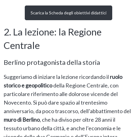
Scarica la
Scheda degli obiettivi didattici
2. La lezione: la Regione
Centrale
Berlino protagonista della storia
Suggeriamo di iniziare la lezione ricordando il
ruolo
storico e geopolitico
della Regione Centrale, con
particolare riferimento alle dolorose vicende del
Novecento. Si può dare spazio al trentesimo
anniversario, da poco trascorso, dell’abbattimento del
muro di Berlino
, che ha diviso per oltre 28 anni il
tessuto urbano della città, e anche l’economia e le
vicende delle due Germanie e dell’Europa intera.