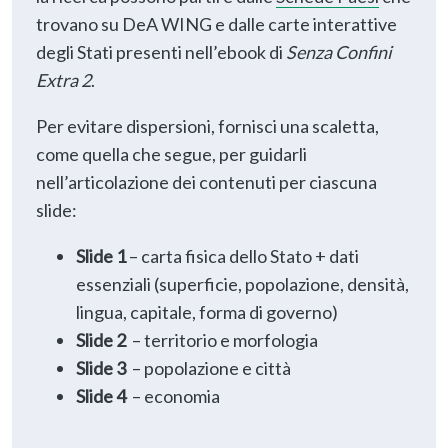
trovano su DeA WING e dalle carte interattive
degli Stati presenti nell’ebook di
Senza Confini
Extra 2
.
Per evitare dispersioni, fornisci una scaletta,
come quella che segue, per guidarli
nell’articolazione dei contenuti per ciascuna
slide:
Slide 1
– carta fisica dello Stato + dati
essenziali (superficie, popolazione, densità,
lingua, capitale, forma di governo)
Slide 2
– territorio e morfologia
Slide 3
– popolazione e città
Slide 4
– economia