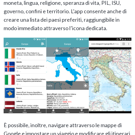
moneta, lingua, religione, speranza di vita, PIL, ISU,
governo, confini e territorio. L’app consente anche di
creare una lista dei paesi preferiti, raggiungibile in
modo immediato attraverso l’icona dedicata.
È possibile, inoltre, navigare attraverso le mappe di
Google e impostare un viaggio e modificare gli itinerari