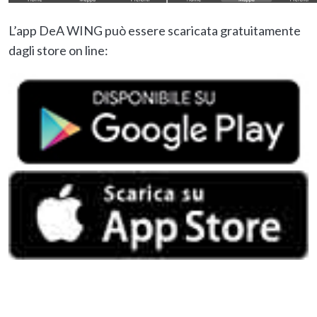
L’app DeA WING può essere scaricata gratuitamente
dagli store on line: