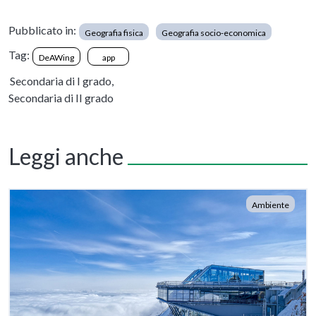
Pubblicato in:
Geografia fisica
Geografia socio-economica
Tag:
DeAWing
app
Secondaria di I grado,
Secondaria di II grado
Leggi anche
Ambiente