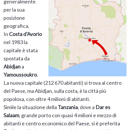
generalmente
per la sua
posizione
geografica.
In
Costa d’Avorio
nel 1983 la
capitale è stata
spostata da
Abidjan
a
Yamoussoukro
.
La nuova capitale (212 670 abitanti) si trova al centro
del Paese, ma Abidjan, sulla costa, è la città più
popolosa, con oltre 4 milioni di abitanti.
Simile la situazione della
Tanzania
, dove a
Dar es
Salaam
, grande porto con quasi 4 milioni e mezzo di
abitanti e centro economico del Paese, si è preferita