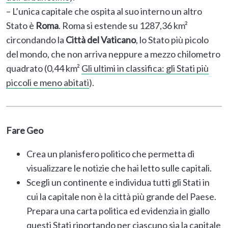
– L’unica capitale che ospita al suo interno un altro
Stato è
Roma
. Roma si estende su 1287,36 km²
circondando la
Città del Vaticano
, lo Stato più picolo
del mondo, che non arriva neppure a mezzo chilometro
quadrato (0,44 km²
Gli ultimi in classifica: gli Stati più
piccoli e meno abitati
).
Fare Geo
Crea un planisfero politico che permetta di
visualizzare le notizie che hai letto sulle capitali.
Scegli un continente e individua tutti gli Stati in
cui la capitale non è la città più grande del Paese.
Prepara una carta politica ed evidenzia in giallo
questi Stati riportando per ciascuno sia la capitale