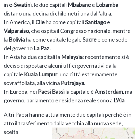
in
e-Swatini
, le due capitali
Mbabane
e
Lobamba
distano una decina di chilometri una dall’altra.
In America, il
Cile
ha come capitali
Santiago
e
Valparaiso
, che ospita il Congresso nazionale, mentre
la
Bolivia
ha come capitale legale
Sucre
e come sede
del governo
La Paz
.
In Asia ha due capitali la
Malaysia
: recentemente si è
deciso di spostare alcuni uffici governativi dalla
capitale
Kuala Lumpur
, una città estremamente
sovraffollata, alla vicina
Putrajaya
.
In Europa, nei
Paesi Bassi
la capitale è
Amsterdam
, ma
governo, parlamento e residenza reale sono a
L’Aia
.
Altri Paesi hanno attualmente due capitali perché è in
atto il trasferimento dalla
vecchia alla nuova sede,
scelta