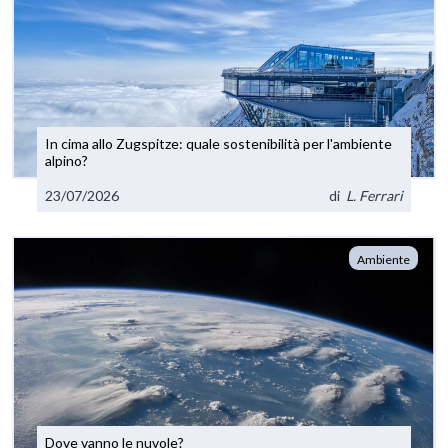
In cima allo Zugspitze: quale sostenibilità per l'ambiente
alpino?
23/07/2026
di
L. Ferrari
Ambiente
Dove vanno le nuvole?