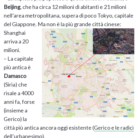
Beijing
, che ha circa 12 milioni di abitanti e 21 milioni
nell’area metropolitana, supera di poco Tokyo, capitale
del Giappone.
Ma non è la più grande città cinese:
Shanghai
arriva a 20
milioni.
– La capitale
più antica è
Damasco
(Siria) che
risale a 4000
anni fa, forse
(insieme a
Gerico) la
città più antica ancora oggi esistente (
Gerico e le radici
dell’urbanesimo
).