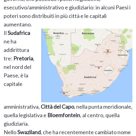
esecutivo/amministrativo e giudiziario: in alcuni Paesi i
poteri sono distribuiti in più città e le capitali
aumentano.
Il
Sudafrica
ne ha
addirittura
tre:
Pretoria
,
nel nord del
Paese, è la
capitale
amministrativa,
Città del Capo
, nella punta meridionale,
quella legislativa e
Bloemfontein
, al centro, quella
giudiziaria.
Nello
Swaziland
, che ha recentemente cambiato nome