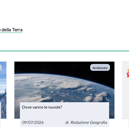
 della Terra
Ambiente
Dove vanno le nuvole?
09/07/2026
di
Redazione Geografia