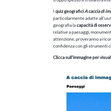
I
quiz geografici
A caccia di i
particolarmente adatte all’uso 
geografia la
capacità di osser
relative a paesaggi, monumenti
attenzione, proveranno a ricono
confidenza con gli strumenti c
Clicca sull’immagine per visuali