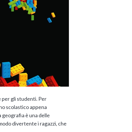
 per gli studenti. Per
nno scolastico appena
La geografia è una delle
 modo divertente i ragazzi, che