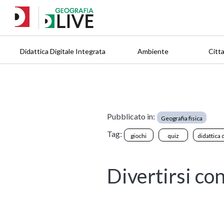
Didattica Digitale Integrata
Ambiente
Citt
Pubblicato in:
Geografia fisica
Tag:
giochi
quiz
didattica 
Divertirsi con