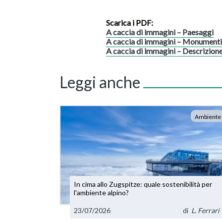
Scarica i PDF:
A caccia di immagini – Paesaggi
A caccia di immagini – Monumenti
A caccia di immagini – Descrizione
Leggi anche
Ambiente
In cima allo Zugspitze: quale sostenibilità per
l'ambiente alpino?
23/07/2026
di
L. Ferrari