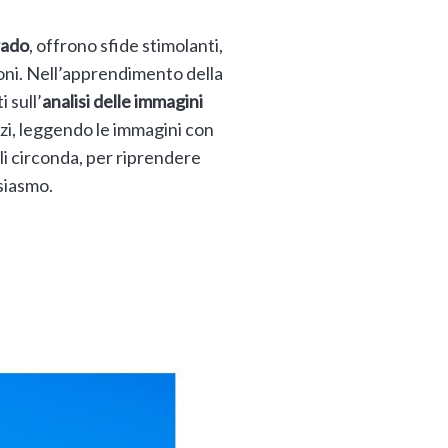
rado
, offrono sfide stimolanti,
ioni. Nell’apprendimento della
 sull’
analisi delle immagini
zzi, leggendo le immagini con
li circonda, per riprendere
siasmo.