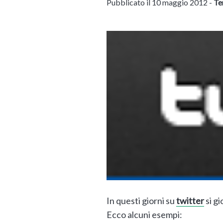
Pubblicato il 10 maggio 2012 -
Te
In questi giorni su
twitter
si g
Ecco alcuni esempi: