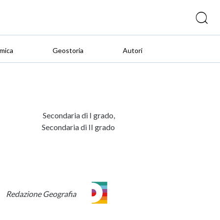
mica
Geostoria
Autori
Secondaria di I grado,
Secondaria di II grado
Redazione Geografia