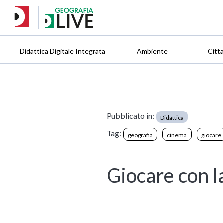
Didattica Digitale Integrata
Ambiente
Citt
Pubblicato in:
Didattica
Tag:
geografia
cinema
giocare
Giocare con l