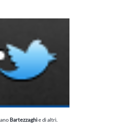
efano
Bartezzaghi
e di altri.