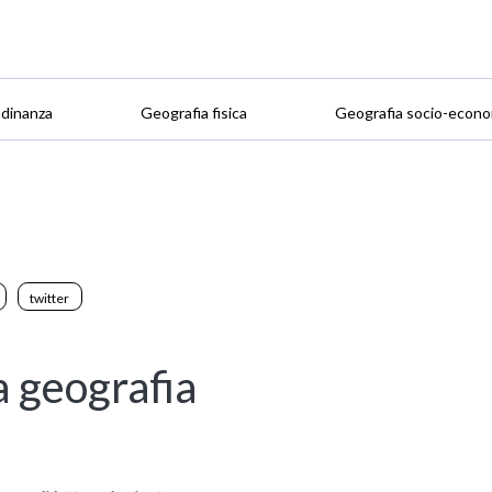
adinanza
Geografia fisica
Geografia socio-econo
twitter
a geografia