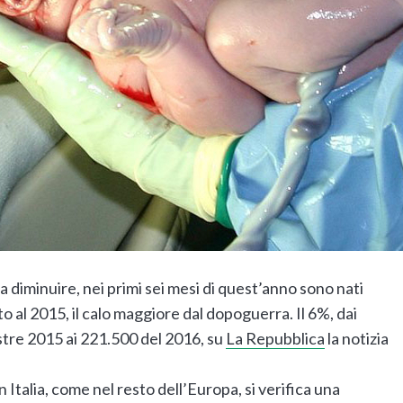
 a diminuire, nei primi sei mesi di quest’anno sono nati
 al 2015, il calo maggiore dal dopoguerra. Il 6%, dai
tre 2015 ai 221.500 del 2016, su
La Repubblica
la notizia
 Italia, come nel resto dell’Europa, si verifica una