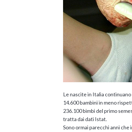
Le nascite in Italia continuano
14.600 bambini in meno rispetto
236.100 bimbi del primo semes
tratta dai dati Istat.
Sono ormai parecchi anni che in