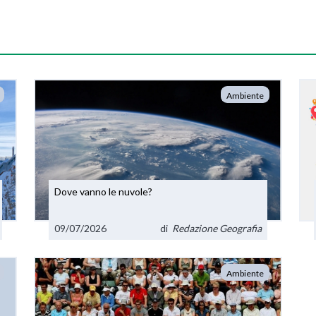
Ambiente
Dove vanno le nuvole?
09/07/2026
di
Redazione Geografia
Ambiente