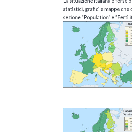
La situazione italiana è forse pi
statistici, grafici e mappe che 
sezione “Population” e “Fertilit