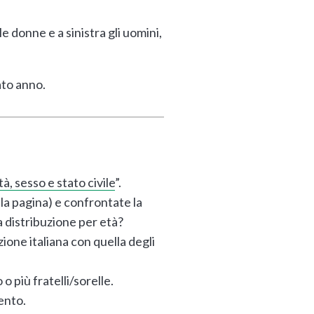
le donne e a sinistra gli uomini,
nato anno.
à, sesso e stato civile
”.
alla pagina) e confrontate la
a distribuzione per età?
ione italiana con quella degli
o più fratelli/sorelle.
mento.