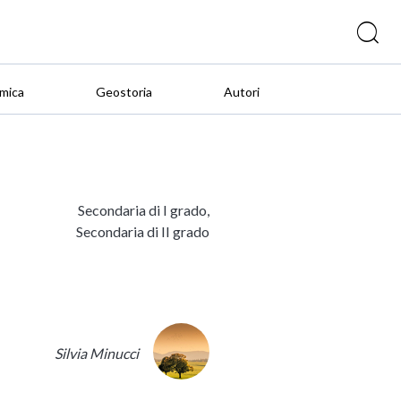
mica
Geostoria
Autori
Secondaria di I grado,
Secondaria di II grado
Silvia Minucci