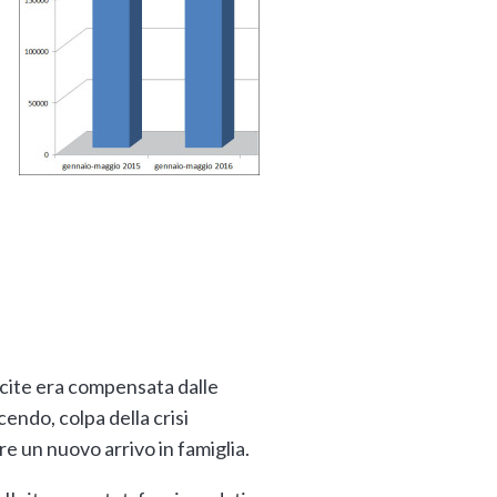
scite era compensata dalle
cendo, colpa della crisi
re un nuovo arrivo in famiglia.