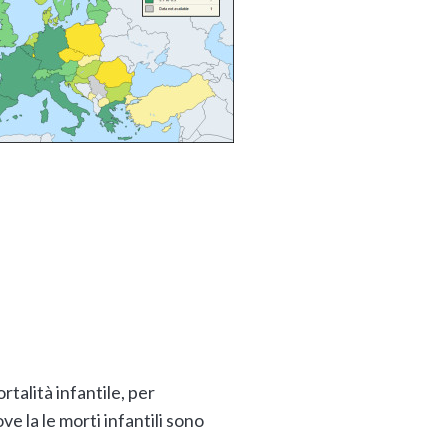
ortalità infantile, per
e la le morti infantili sono