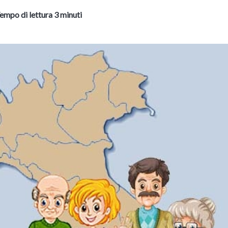
empo di lettura 3 minuti