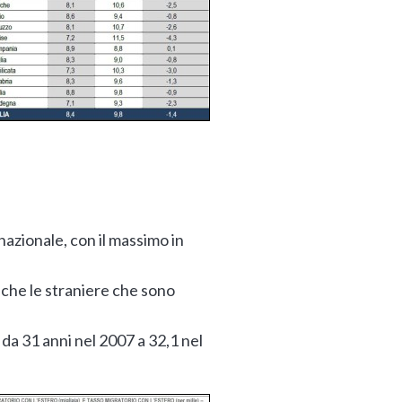
nazionale, con il massimo in
anche le straniere che sono
da 31 anni nel 2007 a 32,1 nel