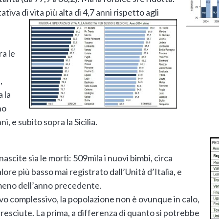
iva di vita più alta di 4,7 anni
rispetto agli
ra le
,
a la
no
i, e subito sopra la Sicilia.
ascite sia le morti: 509mila i nuovi bimbi, circa
ore più basso mai registrato dall’Unità d’Italia, e
 meno dell’anno precedente.
vo complessivo, la popolazione non è ovunque in calo,
cresciute. La prima, a differenza di quanto si potrebbe