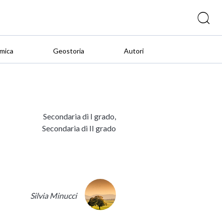
mica
Geostoria
Autori
Secondaria di I grado,
Secondaria di II grado
Silvia Minucci