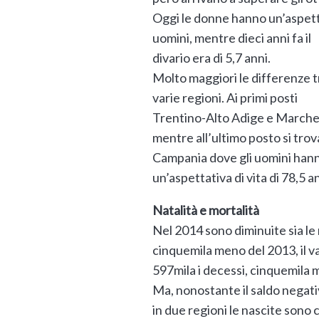
Oggi le donne hanno un’aspettat
uomini, mentre dieci anni fa il
divario era di 5,7 anni.
Molto maggiori le differenze t
varie regioni. Ai primi posti
Trentino-Alto Adige e Marche
mentre all’ultimo posto si trov
Campania dove gli uomini han
un’aspettativa di vita di 78,5 ann
Natalità e mortalità
Nel 2014 sono diminuite sia le n
cinquemila meno del 2013, il val
597mila i decessi, cinquemila
Ma, nonostante il saldo negati
in due regioni le nascite sono 