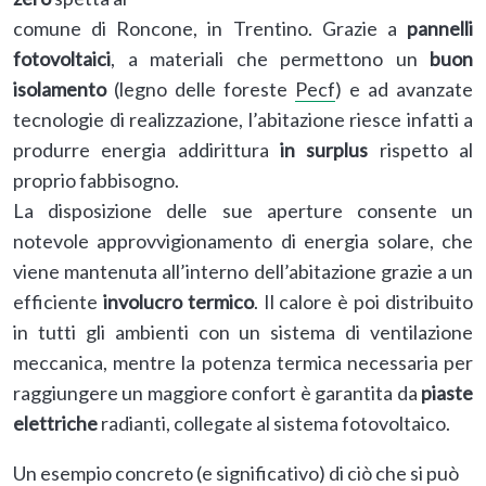
comune di Roncone, in Trentino. Grazie a
pannelli
fotovoltaici
, a materiali che permettono un
buon
isolamento
(legno delle foreste
Pecf
) e ad avanzate
tecnologie di realizzazione, l’abitazione riesce infatti a
produrre energia addirittura
in surplus
rispetto al
proprio fabbisogno.
La disposizione delle sue aperture consente un
notevole approvvigionamento di energia solare, che
viene mantenuta all’interno dell’abitazione grazie a un
efficiente
involucro termico
. Il calore è poi distribuito
in tutti gli ambienti con un sistema di ventilazione
meccanica, mentre la potenza termica necessaria per
raggiungere un maggiore confort è garantita da
piaste
elettriche
radianti, collegate al sistema fotovoltaico.
Un esempio concreto (e significativo) di ciò che si può