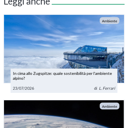
Leggi anche
Ambiente
In cima allo Zugspitze: quale sostenibilità per l'ambiente
alpino?
23/07/2026
di
L. Ferrari
Ambiente