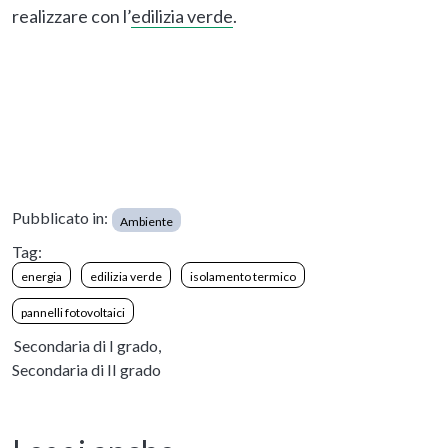
realizzare con l’
edilizia verde
.
Pubblicato in:
Ambiente
Tag:
energia
edilizia verde
isolamento termico
pannelli fotovoltaici
Secondaria di I grado,
Secondaria di II grado