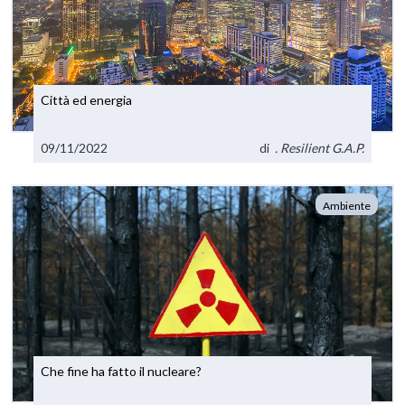
Città ed energia
09/11/2022
di
. Resilient G.A.P.
Ambiente
Che fine ha fatto il nucleare?