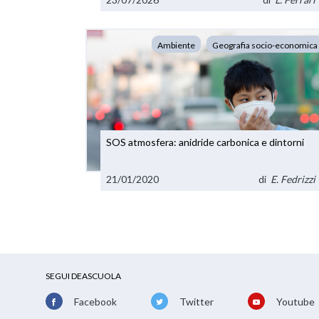
Ambiente
Geografia socio-economica
SOS atmosfera: anidride carbonica e dintorni
21/01/2020
di
E. Fedrizzi
SEGUI DEASCUOLA
Facebook
Twitter
Youtube