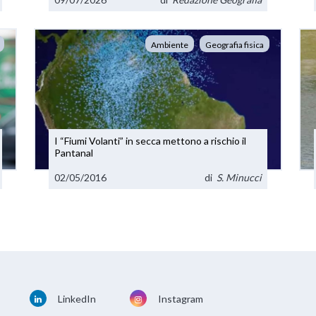
Ambiente
Geografia fisica
I “Fiumi Volanti” in secca mettono a rischio il
Pantanal
02/05/2016
di
S. Minucci
LinkedIn
Instagram