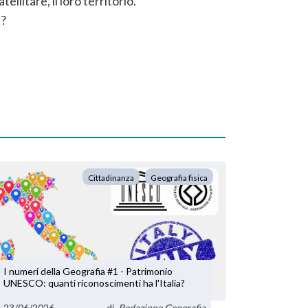
llitare, il loro territorio.
i?
Cittadinanza
Geografia fisica
I numeri della Geografia #1 - Patrimonio
UNESCO: quanti riconoscimenti ha l'Italia?
23/06/2026
di
Redazione Geografia