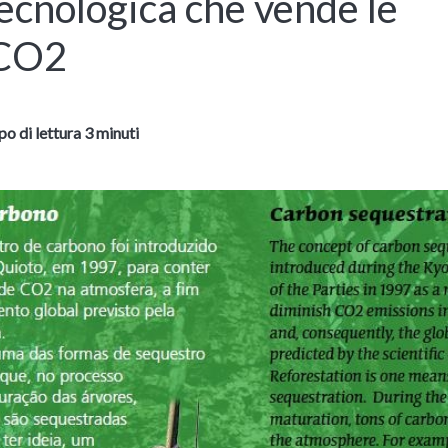
tecnologica che vende le
 CO2
o di lettura 3 minuti