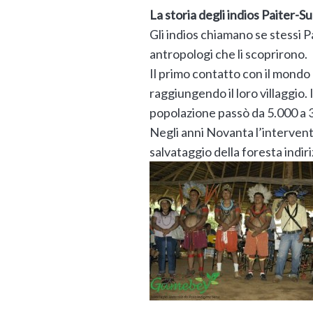
La storia degli indios Paiter-Su
Gli indios chiamano se stessi Pa
antropologi che li scoprirono.
Il primo contatto con il mondo
raggiungendo il loro villaggio.
popolazione passò da 5.000 a 30
Negli anni Novanta l’interven
salvataggio della foresta indir