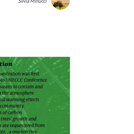
Silvia Minucci