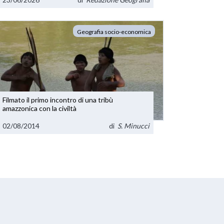
Geografia socio-economica
Filmato il primo incontro di una tribù
amazzonica con la civiltà
02/08/2014
di
S. Minucci