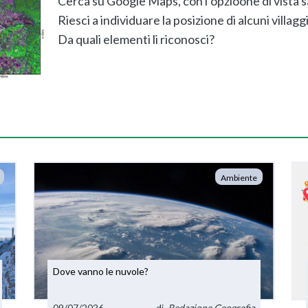
Cerca su Google Maps, con l’opzioone di vista sate
Riesci a individuare la posizione di alcuni villagg
Da quali elementi li riconosci?
Ambiente
Dove vanno le nuvole?
09/07/2026
di
Redazione Geografia