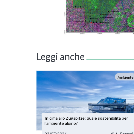
Leggi anche
Ambiente
In cima allo Zugspitze: quale sostenibilità per
l'ambiente alpino?
23/07/2026
di
L. Ferrari