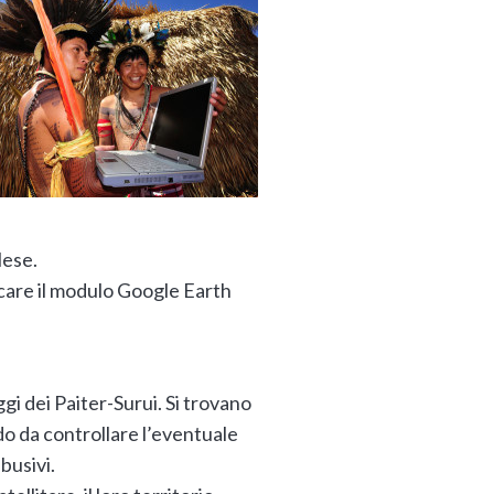
lese.
aricare il modulo Google Earth
ggi dei Paiter-Surui. Si trovano
odo da controllare l’eventuale
abusivi.