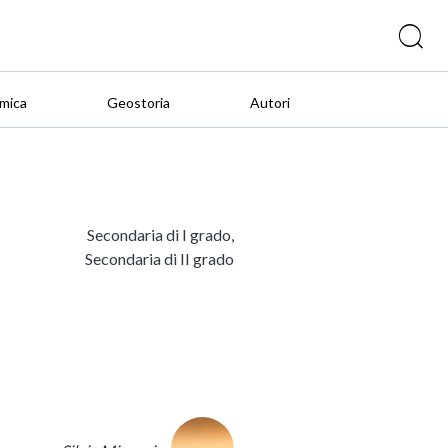
mica
Geostoria
Autori
Secondaria di I grado,
Secondaria di II grado