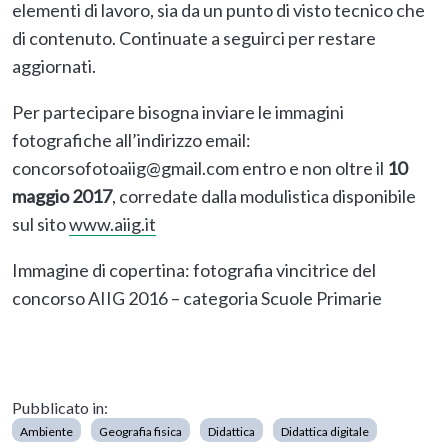
elementi di lavoro, sia da un punto di visto tecnico che
di contenuto. Continuate a seguirci per restare
aggiornati.
Per partecipare bisogna inviare le immagini
fotografiche all’indirizzo email:
concorsofotoaiig@gmail.com entro e non oltre il
10
maggio 2017
, corredate dalla modulistica disponibile
sul sito
www.aiig.it
Immagine di copertina: fotografia vincitrice del
concorso AIIG 2016 – categoria Scuole Primarie
Pubblicato in:
Ambiente
Geografia fisica
Didattica
Didattica digitale