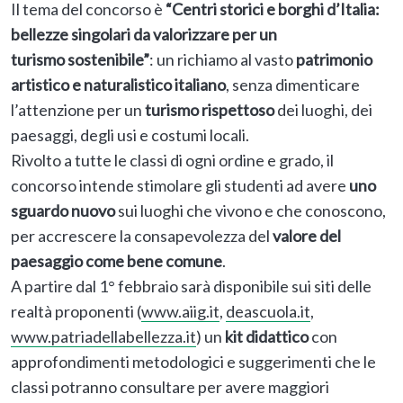
Il tema del concorso è
“Centri storici e borghi d’Italia:
bellezze singolari da valorizzare per un
turismo sostenibile”
: un richiamo al vasto
patrimonio
artistico e naturalistico italiano
, senza dimenticare
l’attenzione per un
turismo rispettoso
dei luoghi, dei
paesaggi, degli usi e costumi locali.
Rivolto a tutte le classi di ogni ordine e grado, il
concorso intende stimolare gli studenti ad avere
uno
sguardo nuovo
sui luoghi che vivono e che conoscono,
per accrescere la consapevolezza del
valore del
paesaggio come bene comune
.
A partire dal 1° febbraio sarà disponibile sui siti delle
realtà proponenti (
www.aiig.it
,
deascuola.it
,
www.patriadellabellezza.it
) un
kit didattico
con
approfondimenti metodologici e suggerimenti che le
classi potranno consultare per avere maggiori