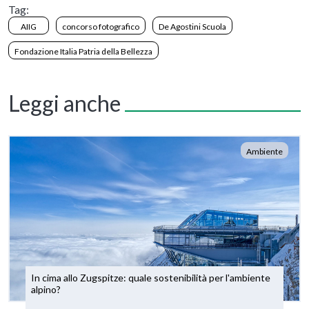
Tag:
AIIG
concorso fotografico
De Agostini Scuola
Fondazione Italia Patria della Bellezza
Leggi anche
Ambiente
In cima allo Zugspitze: quale sostenibilità per l'ambiente
alpino?