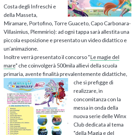
Costa degli Infreschi e
della Masseta,
Miramare, Portofino, Torre Guaceto, Capo Carbonara-
Villasimius, Plemmirio): ad ogni tappa sarà allestita una
piccola esposizione e presentato un video didattico e
un’animazione.
Inoltre verrà presentato il concorso “
Le magie del
mare
” che coinvolgerà 500mila allievi della scuola
primaria, avente finalità prevalentemente
didattiche,
che si prefigge di
realizzare, in
concomitanza con la
messa in onda della
nuova serie delle Winx
Club dedicata al tema
“della Magia e del