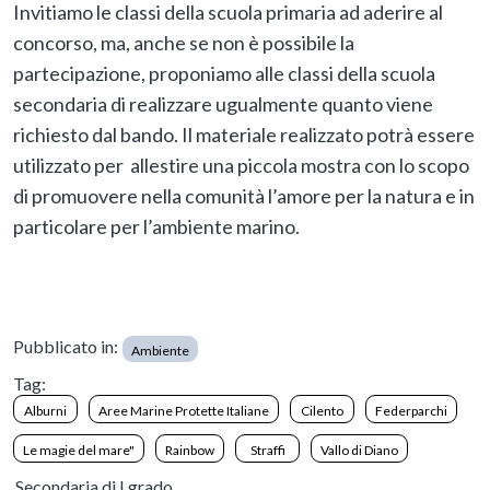
Invitiamo le classi della scuola primaria ad aderire al
concorso, ma, anche se non è possibile la
partecipazione, proponiamo alle classi della scuola
secondaria di realizzare ugualmente quanto viene
richiesto dal bando. Il materiale realizzato potrà essere
utilizzato per allestire una piccola mostra con lo scopo
di promuovere nella comunità l’amore per la natura e in
particolare per l’ambiente marino.
Pubblicato in:
Ambiente
Tag:
Alburni
Aree Marine Protette Italiane
Cilento
Federparchi
Le magie del mare"
Rainbow
Straffi
Vallo di Diano
Secondaria di I grado,