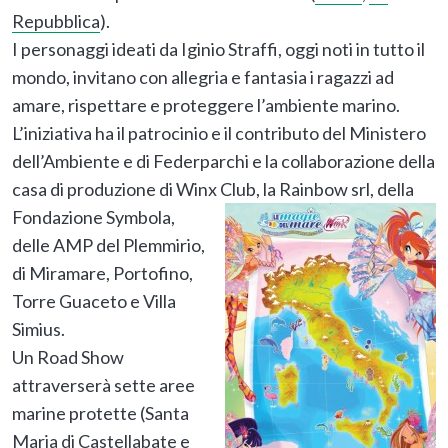
Repubblica
).
I personaggi ideati da Iginio Straffi, oggi noti in tutto il
mondo, invitano con allegria e fantasia i ragazzi ad
amare, rispettare e proteggere l’ambiente marino.
L’iniziativa ha il patrocinio e il contributo del Ministero
dell’Ambiente e di Federparchi e la collaborazione della
casa di produzione di Winx Club, la Rainbow srl,
della
Fondazione Symbola,
delle AMP del Plemmirio,
di Miramare, Portofino,
Torre Guaceto e Villa
Simius.
Un Road Show
attraverserà sette aree
marine protette (Santa
Maria di Castellabate e