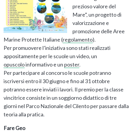
prezioso valore del
Mare”, un progetto di
valorizzazione e
promozione delle Aree
Marine Protette Italiane (
regolamento
).
Per promuovere l’iniziativa sono stati realizzati
appositamente per le scuole un video, un
opuscolo
informativo e un
poster
.
Per partecipare al concorso le scuole potranno
iscriversi entro il 30 giugno e fino al 31 ottobre
potranno essere inviati i lavori. Il premio per la classe
vincitrice consiste in un soggiorno didattico di tre
giorni nel Parco Nazionale del Cilento per passare dalla
teoria alla pratica.
Fare Geo