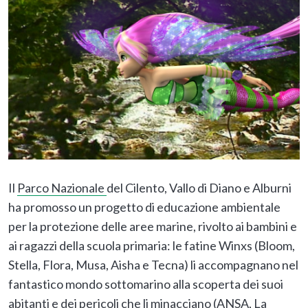
Il
Parco Nazionale
del Cilento, Vallo di Diano e Alburni
ha promosso un progetto di educazione ambientale
per la protezione delle aree marine, rivolto ai bambini e
ai ragazzi della scuola primaria: le fatine Winxs (Bloom,
Stella, Flora, Musa, Aisha e Tecna) li accompagnano nel
fantastico mondo sottomarino alla scoperta dei suoi
abitanti e dei pericoli che li minacciano (
ANSA
,
La