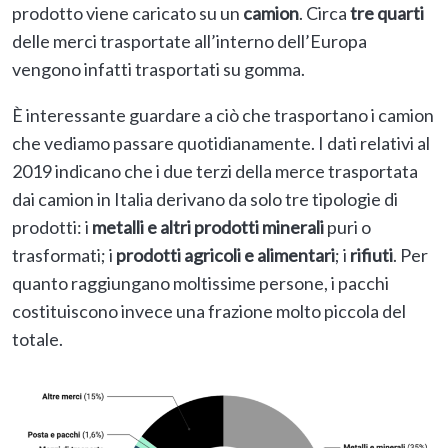
prodotto viene caricato su un
camion
. Circa
tre quarti
delle merci trasportate all’interno dell’Europa
vengono infatti trasportati su gomma.
È interessante guardare a ciò che trasportano i camion
che vediamo passare quotidianamente. I dati relativi al
2019 indicano che i due terzi della merce trasportata
dai camion in Italia derivano da solo tre tipologie di
prodotti: i
metalli e altri prodotti minerali
puri o
trasformati; i
prodotti agricoli e alimentari
; i
rifiuti
. Per
quanto raggiungano moltissime persone, i pacchi
costituiscono invece una frazione molto piccola del
totale.