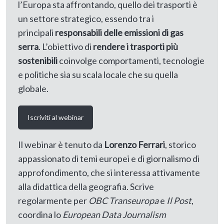
l’Europa sta affrontando, quello dei trasporti è
un settore strategico, essendo tra i
principali
responsabili delle emissioni di gas
serra
. L’obiettivo di
rendere i trasporti più
sostenibili
coinvolge comportamenti, tecnologie
e politiche sia su scala locale che su quella
globale.
Iscriviti al webinar
Il webinar è tenuto da
Lorenzo Ferrari
, storico
appassionato di temi europei e di giornalismo di
approfondimento, che si interessa attivamente
alla didattica della geografia. Scrive
regolarmente per
OBC Transeuropa
e
Il Post
,
coordina lo
European Data Journalism