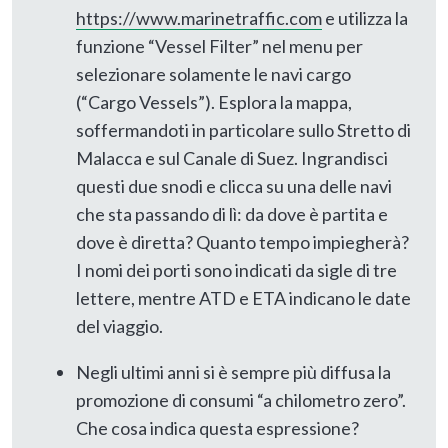
https://www.marinetraffic.com
e utilizza la
funzione “Vessel Filter” nel menu per
selezionare solamente le navi cargo
(“Cargo Vessels”). Esplora la mappa,
soffermandoti in particolare sullo Stretto di
Malacca e sul Canale di Suez. Ingrandisci
questi due snodi e clicca su una delle navi
che sta passando di lì: da dove è partita e
dove è diretta? Quanto tempo impiegherà?
I nomi dei porti sono indicati da sigle di tre
lettere, mentre ATD e ETA indicano le date
del viaggio.
Negli ultimi anni si è sempre più diffusa la
promozione di consumi “a chilometro zero”.
Che cosa indica questa espressione?