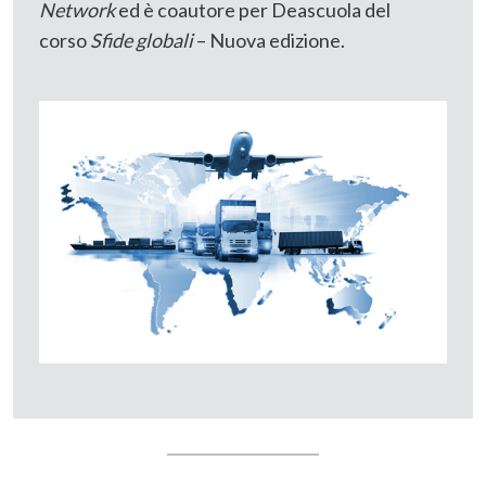
Network
ed è coautore per Deascuola del
corso
Sfide globali
– Nuova edizione.