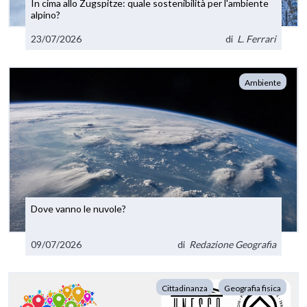
In cima allo Zugspitze: quale sostenibilità per l'ambiente
alpino?
23/07/2026
di
L. Ferrari
Ambiente
Dove vanno le nuvole?
09/07/2026
di
Redazione Geografia
Cittadinanza
Geografia fisica