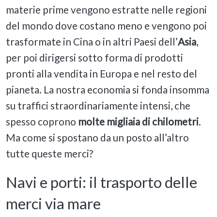
materie prime vengono estratte nelle regioni
del mondo dove costano meno e vengono poi
trasformate in Cina o in altri Paesi dell’
Asia
,
per poi dirigersi sotto forma di prodotti
pronti alla vendita in Europa e nel resto del
pianeta. La nostra economia si fonda insomma
su traffici straordinariamente intensi, che
spesso coprono
molte migliaia di chilometri
.
Ma come si spostano da un posto all’altro
tutte queste merci?
Navi e porti:
il trasporto delle
merci via mare