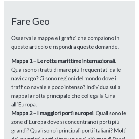
Fare Geo
Osserva le mappe e i grafici che compaiono in
questo articolo e rispondi a queste domande.
Mappa 1 – Le rotte marittime internazionali.
Quali sono i tratti di mare più frequentati dalle
navi cargo? Ci sono regioni del mondo dove il
traffico navale è poco intenso? Individua sulla
mappa la rotta principale che collega la Cina
all’Europa.
Mappa 2 – I maggiori porti europei
. Quali sono le
zone d’Europa dove si concentrano i porti più
grandi? Quali sono i principali porti italiani? Molti
dei maggiori porti si trovano nei più grandi Paesi