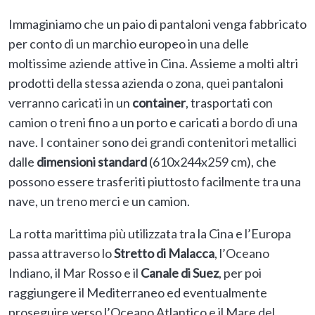
Immaginiamo che un paio di pantaloni venga fabbricato
per conto di un marchio europeo in una delle
moltissime aziende attive in Cina. Assieme a molti altri
prodotti della stessa azienda o zona, quei pantaloni
verranno caricati in un
container
, trasportati con
camion o treni fino a un porto e caricati a bordo di una
nave. I container sono dei grandi contenitori metallici
dalle
dimensioni standard
(610x244x259 cm), che
possono essere trasferiti piuttosto facilmente tra una
nave, un treno merci e un camion.
La rotta marittima più utilizzata tra la Cina e l’Europa
passa attraverso lo
Stretto di Malacca
, l’Oceano
Indiano, il Mar Rosso e il
Canale di Suez
, per poi
raggiungere il Mediterraneo ed eventualmente
proseguire verso l’Oceano Atlantico e il Mare del