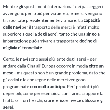
Mentre gli spostamenti internazionali dei passeggeri
avvengono per lo più per via aerea, le merci vengono
trasportate prevalentemente via mare. La
capacità
delle navi
per il trasporto delle merci è infatti molto
superiore a quella degli aerei, tanto che una singola
imbarcazione può arrivare a trasportare
decine di
migliaia di tonnellate
.
Certo, le navi sono assai più lente degli aerei – per
andare dalla Cina all’Europa occorre in media
oltre un
mese
– ma questo non è un grande problema, dato che
gli ordini e le consegne delle merci vengono
programmate
con molto anticipo
. Per i prodotti più
deperibili, come per esempio alcuni farmaci oppure la
frutta o i fiori freschi, si preferisce invece utilizzare gli
aerei
.