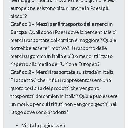
europei: ne esistono alcuni anche in Paesi più
piccoli?
Grafico 1 – Mezzi per il trasporto delle merci in
Europa
. Quali sono i Paesi dove la percentuale di
merci trasportate dai camion è maggiore? Quale
potrebbe essere il motivo? Il trasporto delle
merci su gomma in Italia è più o meno utilizzato
rispetto alla media dell’Unione Europea?
Grafico 2 – Merci trasportate su strada in Italia
.
Ti aspettavi che i rifiuti rappresentassero una
quota così alta dei prodotti che vengono
trasportati dai camion in Italia? Quale può essere
un motivo per cui i rifiuti non vengono gestiti nel
luogo dove sono prodotti?
Visita la pagina web