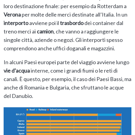
loro destinazione finale: per esempio da Rotterdam a
Verona
per molte delle merci destinate all’Italia. In un
interporto
avviene poi il
trasbordo
dei container dal
treno merci ai
camion
, che vanno a raggiungere le
singole città, aziende o negozi. Gli interporti spesso
comprendono anche uffici doganali e magazzini.
In alcuni Paesi europei parte del viaggio avviene lungo
vie d’acqua
interne, come i grandi fiumi o le reti di
canali. È questo, per esempio, il caso dei Paesi Bassi, ma
anche di Romania e Bulgaria, che sfruttano le acque
del Danubio.