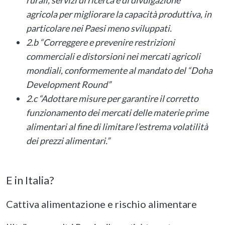
rurali, servizi di ricerca e di divulgazione
agricola per migliorare la capacità produttiva, in
particolare nei Paesi meno sviluppati.
2.b “Correggere e prevenire restrizioni
commerciali e distorsioni nei mercati agricoli
mondiali, conformemente al mandato del “Doha
Development Round”
2.c “Adottare misure per garantire il corretto
funzionamento dei mercati delle materie prime
alimentari al fine di limitare l’estrema volatilità
dei prezzi alimentari.”
E in Italia?
Cattiva alimentazione e rischio alimentare