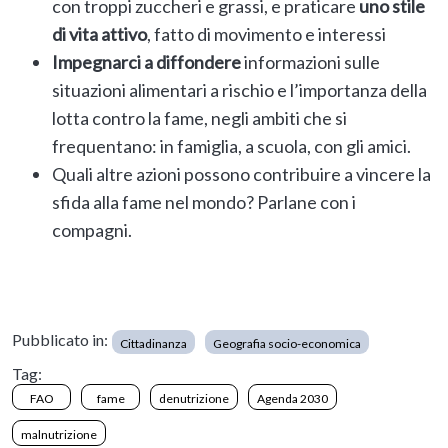
con troppi zuccheri e grassi, e praticare
uno stile
di vita attivo
, fatto di movimento e interessi
Impegnarci a diffondere
informazioni sulle
situazioni alimentari a rischio e l’importanza della
lotta contro la fame, negli ambiti che si
frequentano: in famiglia, a scuola, con gli amici.
Quali altre azioni possono contribuire a vincere la
sfida alla fame nel mondo? Parlane con i
compagni.
Pubblicato in:
Cittadinanza
Geografia socio-economica
Tag:
FAO
fame
denutrizione
Agenda 2030
malnutrizione