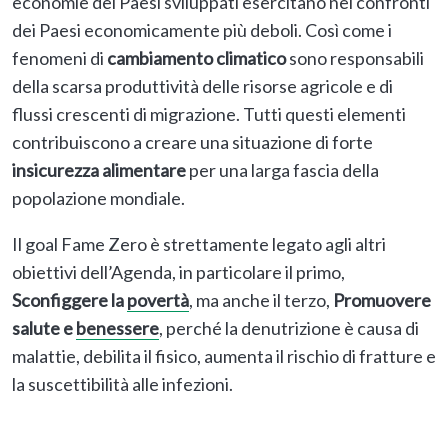
economie dei Paesi sviluppati esercitano nei confronti
dei Paesi economicamente più deboli. Così come i
fenomeni di
cambiamento climatico
sono responsabili
della scarsa produttività delle risorse agricole e di
flussi crescenti di migrazione. Tutti questi elementi
contribuiscono a creare una situazione di forte
insicurezza alimentare
per una larga fascia della
popolazione mondiale.
Il goal Fame Zero è strettamente legato agli altri
obiettivi dell’Agenda, in particolare il primo,
Sconfiggere la
povertà
, ma anche il terzo,
Promuovere
salute e
benessere
, perché la denutrizione è causa di
malattie, debilita il fisico, aumenta il rischio di fratture e
la suscettibilità alle infezioni.