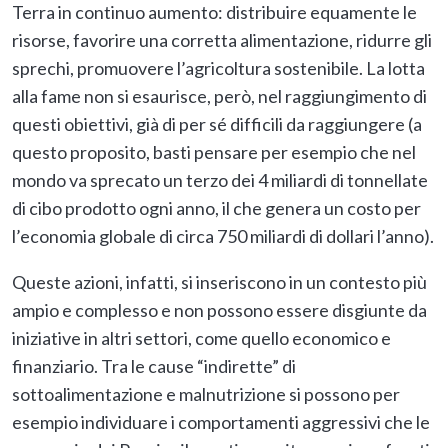
Terra in continuo aumento: distribuire equamente le
risorse, favorire una corretta alimentazione, ridurre gli
sprechi, promuovere l’agricoltura sostenibile. La lotta
alla fame non si esaurisce, però, nel raggiungimento di
questi obiettivi, già di per sé difficili da raggiungere (a
questo proposito, basti pensare per esempio che nel
mondo va sprecato un terzo dei 4 miliardi di tonnellate
di cibo prodotto ogni anno, il che genera un costo per
l’economia globale di circa 750 miliardi di dollari l’anno).
Queste azioni, infatti, si inseriscono in un contesto più
ampio e complesso e non possono essere disgiunte da
iniziative in altri settori, come quello economico e
finanziario. Tra le cause “indirette” di
sottoalimentazione e malnutrizione si possono per
esempio individuare i comportamenti aggressivi che le