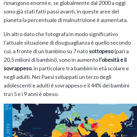
rimangono enormi e, se globalmente dal 2000 a oggi
sono già stati fatti passi avanti, in queste aree del
pianeta la percentuale di malnutrizione è aumentata.
Un altro dato che fotografa in modo significativo
l’attuale situazione di disuguaglianza è quello secondo
cui, a fronte di un bambino su 7 nato
sottopeso
(pari a
20,5 milioni di bambini), sono in aumento
l’obesità e il
sovrappeso
, in particolare tra bambini in età scolare e
negli adulti. Nei Paesi sviluppati un terzo degli
adolescenti e adulti è sovrappeso e il 44% dei bambini
tra i 5 e i 9 anni è obeso.