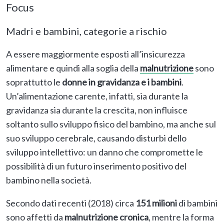
Focus
Madri e bambini, categorie a rischio
A essere maggiormente esposti all’insicurezza
alimentare e quindi alla soglia della
malnutrizione
sono
soprattutto le
donne in gravidanza e i bambini
.
Un’alimentazione carente, infatti, sia durante la
gravidanza sia durante la crescita, non influisce
soltanto sullo sviluppo fisico del bambino, ma anche sul
suo sviluppo cerebrale, causando disturbi dello
sviluppo intellettivo: un danno che compromette le
possibilità di un futuro inserimento positivo del
bambino nella società.
Secondo dati recenti (2018) circa
151 milioni
di bambini
sono affetti da
malnutrizione cronica
, mentre la forma