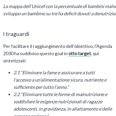
La mappa dell’Unicef con la percentuale di bambini malnut
sviluppo un bambino su tre ha deficit dovuti a denutrizio
I traguardi
Per facilitare il raggiungimento dell’obiettivo, l’Agenda
2030 ha suddiviso questo goal in
otto
target
, qui
sintetizzati:
2.1 “Eliminare la fame e assicurare a tutti
l’accesso a un’alimentazione sicura, nutriente e
sufficiente per tutto l’anno.”
2.2 “Eliminare tutte le forme di malnutrizione e
soddisfare le esigenze nutrizionali di ragazze
adolescenti, in gravidanza, in allattamento e delle