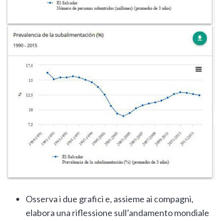
Osserva i due grafici e, assieme ai compagni,
elabora una riflessione sull’andamento mondiale