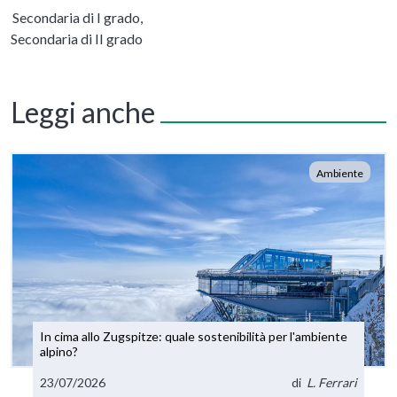
Secondaria di I grado,
Secondaria di II grado
Leggi anche
Ambiente
In cima allo Zugspitze: quale sostenibilità per l'ambiente
alpino?
23/07/2026
di
L. Ferrari