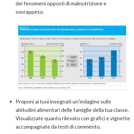
dei fenomeni opposti di malnutrizione e
sovrappeso.
Proponi ai tuoi insegnati un’indagine sulle
abitudini alimentari delle famiglie della tua classe.
Visualizzate quanto rilevato con grafici e vignette
accompagnate da testi di commento.