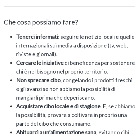
Che cosa possiamo fare?
Tenerci informati
: seguire le notizie locali e quelle
internazionali sui media a disposizione (tv, web,
riviste e giornali).
Cercare le iniziative
di beneficenza per sostenere
chi è nel bisogno nel proprio territorio.
Non sprecare cibo
, congelando i prodotti freschi
e gli avanzi se non abbiamo la possibilità di
mangiarli prima che deperiscano.
Acquistare cibo locale e di stagione
. E, se abbiamo
la possibilità, provare a coltivare in proprio una
parte del cibo che consumiamo.
Abituarci a un’alimentazione sana
, evitando cibi