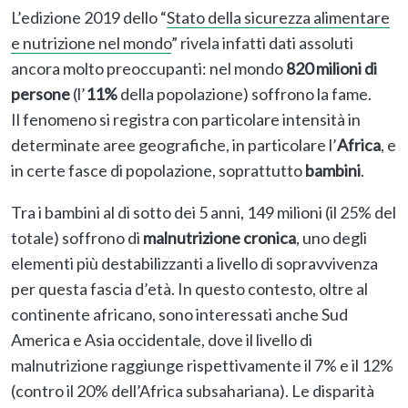
L’edizione 2019 dello “
Stato della sicurezza alimentare
e nutrizione nel mondo
” rivela infatti dati assoluti
ancora molto preoccupanti: nel mondo
820 milioni di
persone
(l’
11%
della popolazione) soffrono la fame.
Il fenomeno si registra con particolare intensità in
determinate aree geografiche, in particolare l’
Africa
, e
in certe fasce di popolazione, soprattutto
bambini
.
Tra i bambini al di sotto dei 5 anni, 149 milioni (il 25% del
totale) soffrono di
malnutrizione cronica
, uno degli
elementi più destabilizzanti a livello di sopravvivenza
per questa fascia d’età. In questo contesto, oltre al
continente africano, sono interessati anche Sud
America e Asia occidentale, dove il livello di
malnutrizione raggiunge rispettivamente il 7% e il 12%
(contro il 20% dell’Africa subsahariana). Le disparità