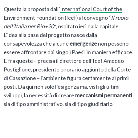
Questa la proposta dall’
International Court of the
Environment Foundation
(Icef) al convegno “
Il ruolo
dell’Italia per Rio+20″,
ospitato ieri dalla capitale.
L’idea alla base del progetto nasce dalla
consapevolezza che alcune
emergenze
non possono
essere affrontare dai singoli Paesi in maniera efficace.
E fra queste – precisa il direttore dell’Icef Amedeo
Postiglione, presidente onorario aggiunto della Corte
di Cassazione – l’ambiente figura certamente ai primi
posti. Da qui non solo l’esigenza ma, visti gli ultimi
sviluppi, la necessità di creare
meccanismi permanenti
sia di tipo amministrativo, sia di tipo giudiziario.