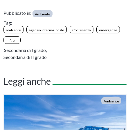
Pubblicato in:
Ambiente
Tag:
ambiente
agenzia internazionale
Conferenza
emergenze
Rio
Secondaria di I grado,
Secondaria di II grado
Leggi anche
Ambiente