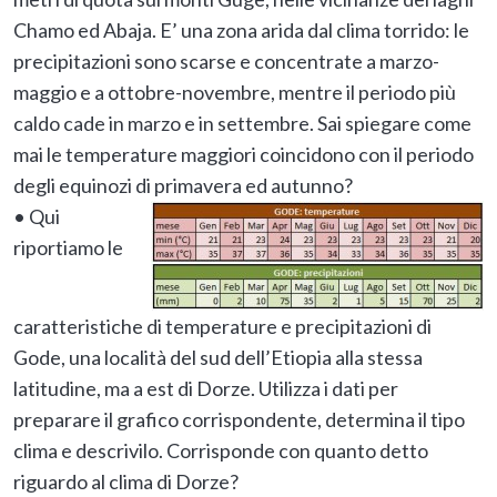
Chamo ed Abaja. E’ una zona arida dal clima torrido: le
precipitazioni sono scarse e concentrate a marzo-
maggio e a ottobre-novembre, mentre il periodo più
caldo cade in marzo e in settembre. Sai spiegare come
mai le temperature maggiori coincidono con il periodo
degli equinozi di primavera ed autunno?
• Qui
riportiamo le
caratteristiche di temperature e precipitazioni di
Gode, una località del sud dell’Etiopia alla stessa
latitudine, ma a est di Dorze. Utilizza i dati per
preparare il grafico corrispondente, determina il tipo
clima e descrivilo. Corrisponde con quanto detto
riguardo al clima di Dorze?