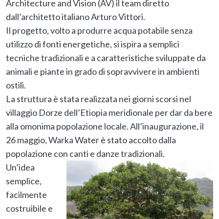
Architecture and Vision (AV) il team diretto
dall’architetto italiano Arturo Vittori.
Il progetto, volto a produrre acqua potabile senza
utilizzo di fonti energetiche, si ispira a semplici
tecniche tradizionali e a caratteristiche sviluppate da
animali e piante in grado di sopravvivere in ambienti
ostili.
La struttura è stata realizzata nei giorni scorsi nel
villaggio Dorze dell’Etiopia meridionale per dar da bere
alla omonima popolazione locale. All’inaugurazione, il
26 maggio, Warka Water è stato accolto dalla
popolazione con canti e danze tradizionali.
Un’idea
semplice,
facilmente
costruibile e