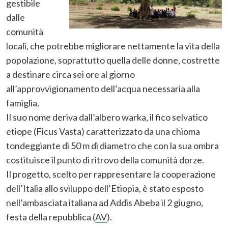
gestibile
dalle
comunità
locali, che potrebbe migliorare nettamente la vita della
popolazione, soprattutto quella delle donne, costrette
a destinare circa sei ore al giorno
all’approvvigionamento dell’acqua necessaria alla
famiglia.
Il suo nome deriva dall’albero warka, il fico selvatico
etiope (Ficus Vasta) caratterizzato da una chioma
tondeggiante di 50 m di diametro che con la sua ombra
costituisce il punto di ritrovo della comunità dorze.
Il progetto, scelto per rappresentare la cooperazione
dell’Italia allo sviluppo dell’Etiopia, è stato esposto
nell’ambasciata italiana ad Addis Abeba il 2 giugno,
festa della repubblica (
AV
).