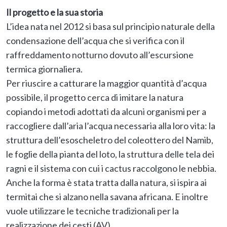
Il progetto e la sua storia
L’idea nata nel 2012 si basa sul principio naturale della
condensazione dell’acqua che si verifica con il
raffreddamento notturno dovuto all’escursione
termica giornaliera.
Per riuscire a catturare la maggior quantità d’acqua
possibile, il progetto cerca di imitare la natura
copiando i metodi adottati da alcuni organismi per a
raccogliere dall’aria l’acqua necessaria alla loro vita: la
struttura dell’esoscheletro del coleottero del Namib,
le foglie della pianta del loto, la struttura delle tela dei
ragni e il sistema con cui i cactus raccolgono le nebbia.
Anche la forma è stata tratta dalla natura, si ispira ai
termitai che si alzano nella savana africana. E inoltre
vuole utilizzare le tecniche tradizionali per la
realizzazione dei cesti (
AV
).