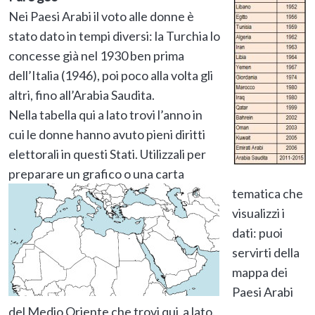
Nei Paesi Arabi il voto alle donne è
stato dato in tempi diversi: la Turchia lo
concesse già nel 1930 ben prima
dell’Italia (1946), poi poco alla volta gli
altri, fino all’Arabia Saudita.
Nella tabella qui a lato trovi l’anno in
cui le donne hanno avuto pieni diritti
elettorali in questi Stati. Utilizzali per
preparare un grafico o una carta
tematica che
visualizzi i
dati: puoi
servirti della
mappa dei
Paesi Arabi
del Medio Oriente che trovi qui a lato.