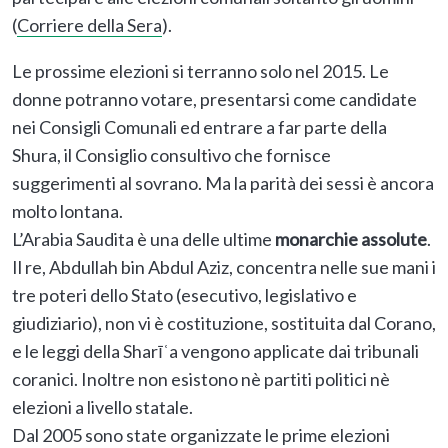
(
Corriere della Sera
).
Le prossime elezioni si terranno solo nel 2015. Le
donne potranno votare, presentarsi come candidate
nei Consigli Comunali ed entrare a far parte della
Shura, il Consiglio consultivo che fornisce
suggerimenti al sovrano. Ma la parità dei sessi è ancora
molto lontana.
L’Arabia Saudita è una delle ultime
monarchie assolute
.
Il re, Abdullah bin Abdul Aziz, concentra nelle sue mani i
tre poteri dello Stato (esecutivo, legislativo e
giudiziario), non vi è costituzione, sostituita dal Corano,
e le leggi della Sharīʿa vengono applicate dai tribunali
coranici. Inoltre non esistono nè partiti politici nè
elezioni a livello statale.
Dal 2005 sono state organizzate le prime elezioni