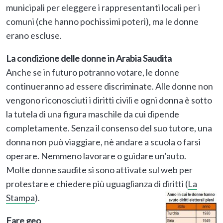
municipali per eleggere i rappresentanti locali per i
comuni (che hanno pochissimi poteri), ma le donne
erano escluse.
La condizione delle donne in Arabia Saudita
Anche se in futuro potranno votare, le donne
continueranno ad essere discriminate. Alle donne non
vengono riconosciuti i diritti civili e ogni donna è sotto
la tutela di una figura maschile da cui dipende
completamente. Senza il consenso del suo tutore, una
donna non può viaggiare, nè andare a scuola o farsi
operare. Nemmeno lavorare o guidare un’auto.
Molte donne saudite si sono attivate sul web per
protestare e chiedere più uguaglianza di diritti (
La
Stampa
).
Fare geo