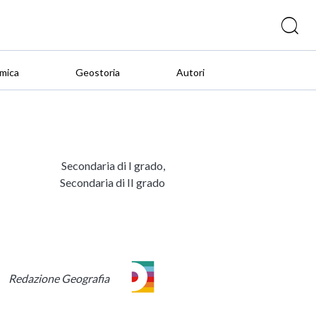
mica
Geostoria
Autori
Secondaria di I grado,
Secondaria di II grado
Redazione Geografia