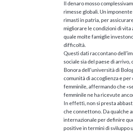
Il denaro mosso complessivamen
rimesse globali. Un imponente f
rimasti in patria, per assicur
migliorare le condizioni di vita
quale molte famiglie investono
difficoltà.
Questi dati raccontano dell’im
sociale sia del paese di arrivo
Bonora dell’università di Bolo
comunità di accoglienza e per q
femminile, affermando che «se
femminile ne ha ricevute anco
In effetti, non si presta abbast
che connettono. Da qualche ann
internazionale per definire que
positive in termini di svilupp