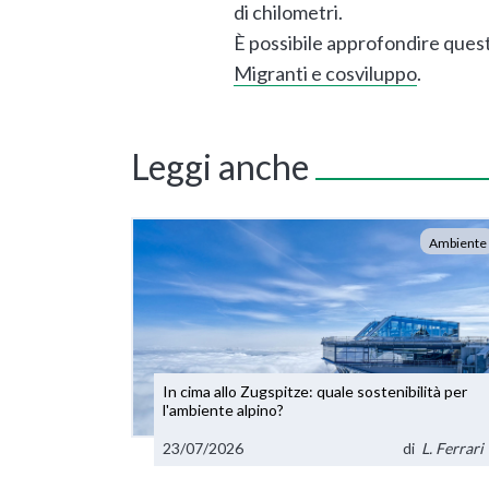
di chilometri.
È possibile approfondire quest
Migranti e cosviluppo
.
Leggi anche
Ambiente
In cima allo Zugspitze: quale sostenibilità per
l'ambiente alpino?
23/07/2026
di
L. Ferrari