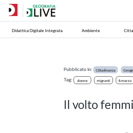
Didattica Digitale Integrata
Ambiente
Citt
Pubblicato in:
Cittadinanza
Geogr
Tag:
donne
migranti
8 marzo
Il volto femmi