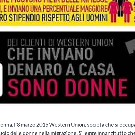
 donna, l’8 marzo 2015 Western Union, società che si occup
ruolo delle donne nella migrazione. Si legge innanzitutto c