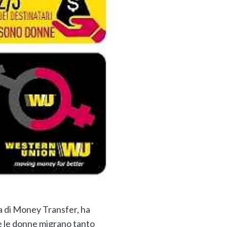
a di Money Transfer, ha
he le donne migrano tanto