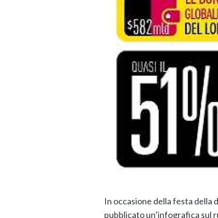
In occasione della festa della
pubblicato un’infografica sul 