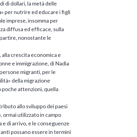
i dollari, la metà delle
 per nutrire ed educare i figli
cole imprese, insomma per
za diffusa ed efficace, sulla
partire, nonostante le
, alla crescita economica e
 donne e immigrazione, di Nadia
 persone migranti, per le
ilità» della migrazione
 poche attenzioni, quella
tributo allo sviluppo dei paesi
 ormai utilizzato in campo
a e di arrivo, e le conseguenze
tanti possano essere in termini