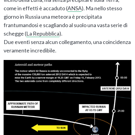
come in effetti è accaduto (
ANSA
). Ma nello stesso
giorno in Russia una meteora è precipitata
frantumandosi e scagliando al suolo una vasta serie di
schegge (
La Repubblica
).
Due eventi senza alcun collegamento, una coincidenza
veramente incredibile.