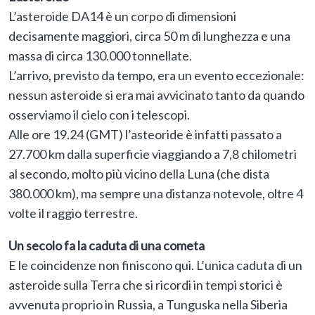
L’asteroide DA14 è un corpo di dimensioni
decisamente maggiori, circa 50 m di lunghezza e una
massa di circa 130.000 tonnellate.
L’arrivo, previsto da tempo, era un evento eccezionale:
nessun asteroide si era mai avvicinato tanto da quando
osserviamo il cielo con i telescopi.
Alle ore 19.24 (GMT) l’asteoride è infatti passato a
27.700 km dalla superficie viaggiando a 7,8 chilometri
al secondo, molto più vicino della Luna (che dista
380.000 km), ma sempre una distanza notevole, oltre 4
volte il raggio terrestre.
Un secolo fa la caduta di una cometa
E le coincidenze non finiscono qui. L’unica caduta di un
asteroide sulla Terra che si ricordi in tempi storici è
avvenuta proprio in Russia, a Tunguska nella Siberia