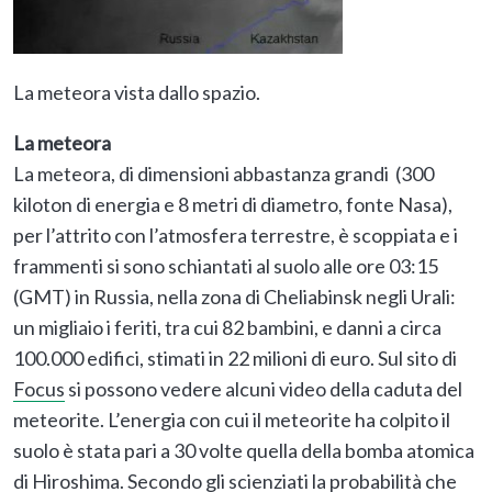
La meteora vista dallo spazio.
La meteora
La meteora, di dimensioni abbastanza grandi (300
kiloton di energia e 8 metri di diametro, fonte Nasa),
per l’attrito con l’atmosfera terrestre, è scoppiata e i
frammenti si sono schiantati al suolo alle ore 03:15
(GMT) in Russia, nella zona di Cheliabinsk negli Urali:
un migliaio i feriti, tra cui 82 bambini, e danni a circa
100.000 edifici, stimati in 22 milioni di euro. Sul sito di
Focus
si possono vedere alcuni video della caduta del
meteorite. L’energia con cui il meteorite ha colpito il
suolo è stata pari a 30 volte quella della bomba atomica
di Hiroshima. Secondo gli scienziati la probabilità che