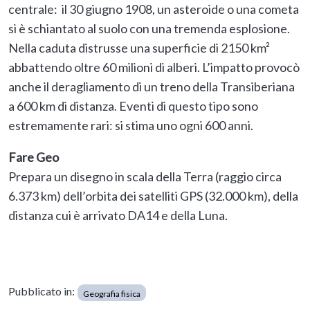
centrale: il 30 giugno 1908, un asteroide o una cometa
si è schiantato al suolo con una tremenda esplosione.
Nella caduta distrusse una superficie di 2150 km²
abbattendo oltre 60 milioni di alberi. L’impatto provocò
anche il deragliamento di un treno della Transiberiana
a 600 km di distanza. Eventi di questo tipo sono
estremamente rari: si stima uno ogni 600 anni.
Fare Geo
Prepara un disegno in scala della Terra (raggio circa
6.373 km) dell’orbita dei satelliti GPS (32.000 km), della
distanza cui è arrivato DA14 e della Luna.
Pubblicato in:
Geografia fisica