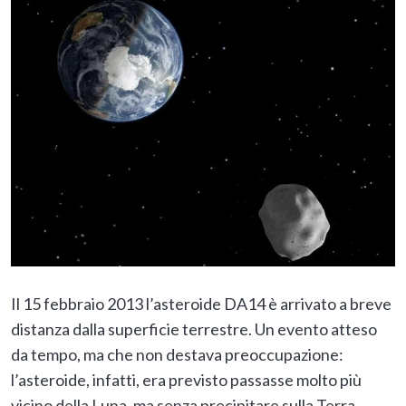
Il 15 febbraio 2013 l’asteroide DA14 è arrivato a breve
distanza dalla superficie terrestre. Un evento atteso
da tempo, ma che non destava preoccupazione:
l’asteroide, infatti, era previsto passasse molto più
vicino della Luna, ma senza precipitare sulla Terra,