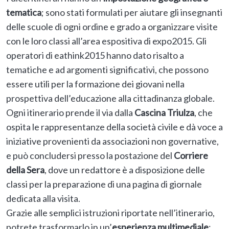
tematica
; sono stati formulati per aiutare gli insegnanti
delle scuole di ogni ordine e grado a organizzare visite
con le loro classi all’area espositiva di expo2015. Gli
operatori di eathink2015 hanno dato risalto a
tematiche e ad argomenti significativi, che possono
essere utili per la formazione dei giovani nella
prospettiva dell’educazione alla cittadinanza globale.
Ogni itinerario prende il via dalla
Cascina Triulza
, che
ospita le rappresentanze della società civile e dà voce a
iniziative provenienti da associazioni non governative,
e può concludersi presso la postazione del
Corriere
della Sera
, dove un redattore è a disposizione delle
classi per la preparazione di una pagina di giornale
dedicata alla visita.
Grazie alle semplici istruzioni riportate nell’itinerario,
potrete trasformarlo in un’
esperienza multimediale
: