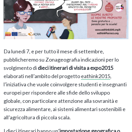
Da lunedì 7, e per tutto il mese di settembre,
pubblicheremo su Zonageografia indicazioni per lo
svolgimento di
dieci itinerari di visita a expo2015
elaborati nell’ambito del progetto
eathink2015
,
l’iniziativa che vuole coinvolgere studenti e insegnanti
europei per rispondere alle sfide dello sviluppo
globale, con particolare attenzione alla sovranità e
sicurezza alimentare, ai sistemi alimentari sostenibili e
all’agricoltura di piccola scala.
I dieci itinerari hanno un’
impostazione geografica o