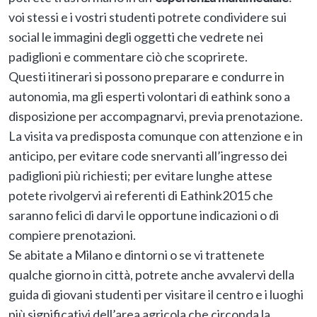
voi stessi e i vostri studenti potrete condividere sui
social le immagini degli oggetti che vedrete nei
padiglioni e commentare ciò che scoprirete.
Questi itinerari si possono preparare e condurre in
autonomia, ma gli esperti volontari di eathink sono a
disposizione per accompagnarvi, previa prenotazione.
La visita va predisposta comunque con attenzione e in
anticipo, per evitare code snervanti all’ingresso dei
padiglioni più richiesti; per evitare lunghe attese
potete rivolgervi ai referenti di Eathink2015 che
saranno felici di darvi le opportune indicazioni o di
compiere prenotazioni.
Se abitate a Milano e dintorni o se vi trattenete
qualche giorno in città, potrete anche avvalervi della
guida di giovani studenti per visitare il centro e i luoghi
più significativi dell’area agricola che circonda la