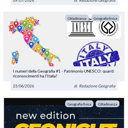
09/07/2026
di
Redazione Geografia
Cittadinanza
Geografia fisica
I numeri della Geografia #1 - Patrimonio UNESCO: quanti
riconoscimenti ha l'Italia?
23/06/2026
di
Redazione Geografia
Geografia fisica
Cittadinanza