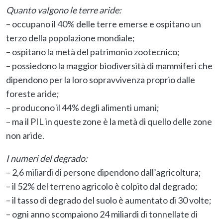
Quanto valgono le terre aride:
– occupano il 40% delle terre emerse e ospitano un
terzo della popolazione mondiale;
– ospitano la metà del patrimonio zootecnico;
– possiedono la maggior biodiversità di mammiferi che
dipendono per la loro sopravvivenza proprio dalle
foreste aride;
– producono il 44% degli alimenti umani;
– ma il PIL in queste zone è la metà di quello delle zone
non aride.
I numeri del degrado:
– 2,6 miliardi di persone dipendono dall’agricoltura;
– il 52% del terreno agricolo è colpito dal degrado;
– il tasso di degrado del suolo è aumentato di 30 volte;
– ogni anno scompaiono 24 miliardi di tonnellate di