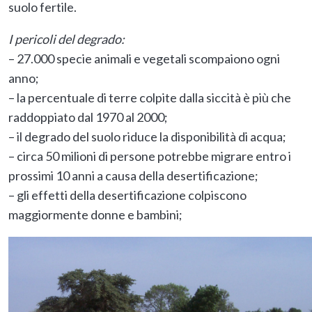
suolo fertile.
I pericoli del degrado:
– 27.000 specie animali e vegetali scompaiono ogni
anno;
– la percentuale di terre colpite dalla siccità è più che
raddoppiato dal 1970 al 2000;
– il degrado del suolo riduce la disponibilità di acqua;
– circa 50 milioni di persone potrebbe migrare entro i
prossimi 10 anni a causa della desertificazione;
– gli effetti della desertificazione colpiscono
maggiormente donne e bambini;