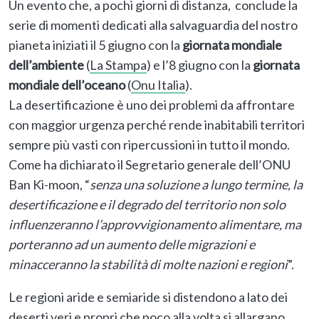
Un evento che, a pochi giorni di distanza, conclude la
serie di momenti dedicati alla salvaguardia del nostro
pianeta iniziati il 5 giugno con la
giornata mondiale
dell’ambiente
(
La Stampa
) e l’8 giugno con la
giornata
mondiale dell’oceano
(
Onu Italia
).
La desertificazione è uno dei problemi da affrontare
con maggior urgenza perché rende inabitabili territori
sempre più vasti con ripercussioni in tutto il mondo.
Come ha dichiarato il Segretario generale dell’ONU
Ban Ki-moon, “
senza una soluzione a lungo termine, la
desertificazione e il degrado del territorio non solo
influenzeranno l’approvvigionamento alimentare, ma
porteranno ad un aumento delle migrazioni e
minacceranno la stabilità di molte nazioni e regioni
”.
Le regioni aride e semiaride si distendono a lato dei
deserti veri e propri che poco alla volta si allargano,