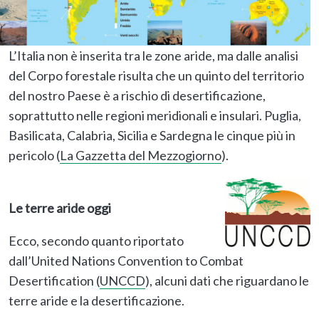
L’Italia non è inserita tra le zone aride, ma dalle analisi
del Corpo forestale risulta che un quinto del territorio
del nostro Paese è a rischio di desertificazione,
soprattutto nelle regioni meridionali e insulari. Puglia,
Basilicata, Calabria, Sicilia e Sardegna le cinque più in
pericolo (
La Gazzetta del Mezzogiorno
).
Le terre aride oggi
Ecco, secondo quanto riportato
dall’United Nations Convention to Combat
Desertification (
UNCCD
), alcuni dati che riguardano le
terre aride e la desertificazione.