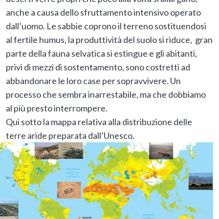
anche a causa dello sfruttamento intensivo operato
dall’uomo. Le sabbie coprono il terreno sostituendosi
al fertile humus, la produttività del suolo si riduce, gran
parte della fauna selvatica si estingue e gli abitanti,
privi di mezzi di sostentamento, sono costretti ad
abbandonare le loro case per sopravvivere. Un
processo che sembra inarrestabile, ma che dobbiamo
al più presto interrompere.
Qui sotto la mappa relativa alla distribuzione delle
terre aride preparata dall’Unesco.