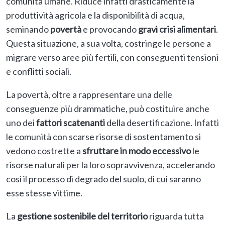
comunità umane. Riduce infatti drasticamente la
produttività agricola e la disponibilità di acqua,
seminando
povertà
e provocando
gravi crisi alimentari
.
Questa situazione, a sua volta, costringe le persone a
migrare verso aree più fertili, con conseguenti tensioni
e conflitti sociali.
La povertà, oltre a rappresentare una delle
conseguenze più drammatiche, può costituire anche
uno dei
fattori scatenanti
della desertificazione. Infatti
le comunità con scarse risorse di sostentamento si
vedono costrette a
sfruttare in modo eccessivo
le
risorse naturali per la loro sopravvivenza, accelerando
così il processo di degrado del suolo, di cui saranno
esse stesse vittime.
La
gestione sostenibile del territorio
riguarda tutta