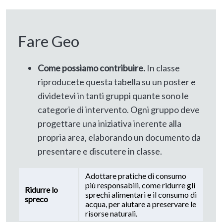
Fare Geo
Come possiamo contribuire.
In classe
riproducete questa tabella su un poster e
dividetevi in tanti gruppi quante sono le
categorie di intervento. Ogni gruppo deve
progettare una iniziativa inerente alla
propria area, elaborando un documento da
presentare e discutere in classe.
Adottare pratiche di consumo
più responsabili, come ridurre gli
Ridurre lo
sprechi alimentari e il consumo di
spreco
acqua, per aiutare a preservare le
risorse naturali.