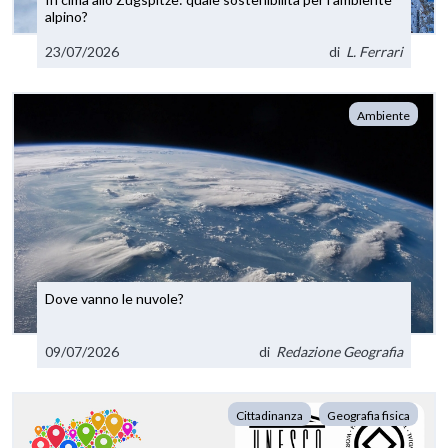
alpino?
23/07/2026
di
L. Ferrari
Ambiente
Dove vanno le nuvole?
09/07/2026
di
Redazione Geografia
Cittadinanza
Geografia fisica