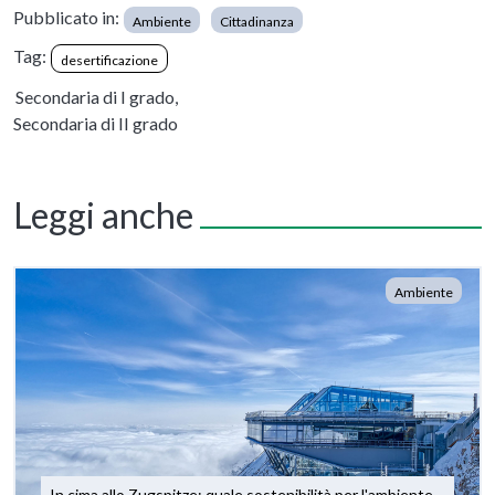
Pubblicato in:
Ambiente
Cittadinanza
Tag:
desertificazione
Secondaria di I grado,
Secondaria di II grado
Leggi anche
Ambiente
In cima allo Zugspitze: quale sostenibilità per l'ambiente