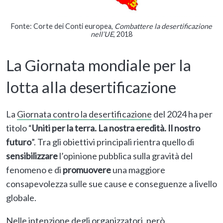
Fonte: Corte dei Conti europea,
Combattere la desertificazione
nell’UE
, 2018
La Giornata mondiale per la
lotta alla desertificazione
La
Giornata contro la desertificazione
del 2024 ha per
titolo “
Uniti per la terra. La nostra eredità. Il nostro
futuro
”. Tra gli obiettivi principali rientra quello di
sensibilizzare
l’opinione pubblica sulla gravità del
fenomeno e di
promuovere
una maggiore
consapevolezza sulle sue cause e conseguenze a livello
globale.
Nelle intenzione degli organizzatori, però,