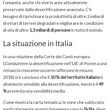
l’umanità, anche chi vive in aree attualmente
preservate dalla desertificazione avanzata. C’è
bisogno di ripristinare la produttività di oltre 2 miliardi
di ettari di terreni degradati e migliorare le condizioni
di vita di oltre
1,3 miliardi di persone
in tutto il mondo.
La situazione in Italia
In una relazione della Corte dei Conti europea
(
Combattere la desertificazione nell’UE: di fronte a una
minaccia crescente occorre rafforzare le misure
,
2018) si è concluso che il
10 % del territorio italiano
è
altamente sensibile alla desertificazione, mentre il
49
%
presenta una sensibilità media.
Come mostra la carta tematica, le zone che subiscono
particolarmente questo fenomeno sono la
Sicilia
, dove