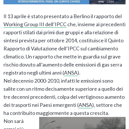
Il 13 aprile è stato presentato a Berlino il rapporto del
Working Group III dell’IPCC
che, insieme ai precedenti
rapporti stilati dai primi due gruppi e alla relazione di
sintesi prevista per ottobre 2014, costituisce il Quinto
Rapporto di Valutazione dell’IPCC sul cambiamento
climatico. Un rapporto che mette in guardia sul grave
rischio dovuto all’aumento delle emissioni di gas serra
registrato negli ultimi anni (
ANSA
).
Nel decennio 2000-2010, infatti le emissioni sono
salite con un ritmo decisamente superiore a quello dei
tre decenni precedenti, colpa del vertiginoso aumento
dei trasporti nei Paesi emergenti (
ANSA
), settore che
ha contribuito maggiormente a questa crescita.
Non sarà
ormai più