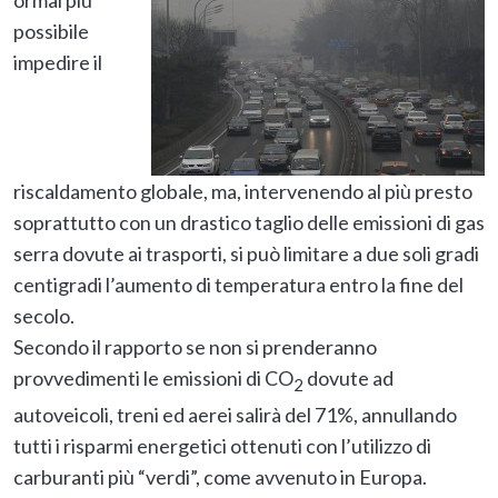
possibile
impedire il
riscaldamento globale, ma, intervenendo al più presto
soprattutto con un drastico taglio delle emissioni di gas
serra dovute ai trasporti, si può limitare a due soli gradi
centigradi l’aumento di temperatura entro la fine del
secolo.
Secondo il rapporto se non si prenderanno
provvedimenti le emissioni di CO
dovute ad
2
autoveicoli, treni ed aerei salirà del 71%, annullando
tutti i risparmi energetici ottenuti con l’utilizzo di
carburanti più “verdi”, come avvenuto in Europa.