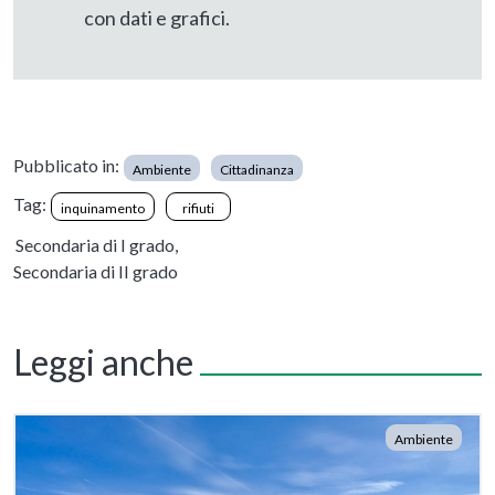
con dati e grafici.
Pubblicato in:
Ambiente
Cittadinanza
Tag:
inquinamento
rifiuti
Secondaria di I grado,
Secondaria di II grado
Leggi anche
Ambiente