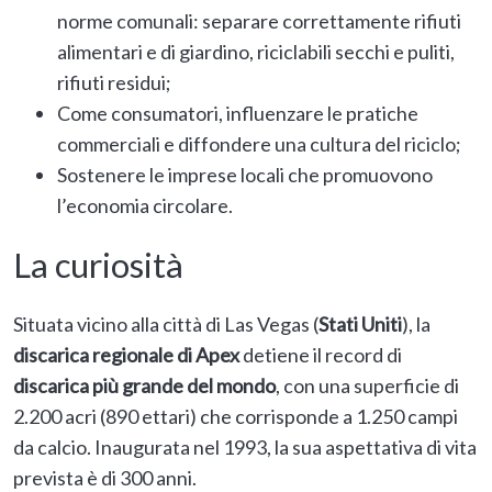
norme comunali: separare correttamente rifiuti
alimentari e di giardino, riciclabili secchi e puliti,
rifiuti residui;
Come consumatori, influenzare le pratiche
commerciali e diffondere una cultura del riciclo;
Sostenere le imprese locali che promuovono
l’economia circolare.
La curiosità
Situata vicino alla città di Las Vegas (
Stati Uniti
), la
discarica regionale di Apex
detiene il record di
discarica più grande del mondo
, con una superficie di
2.200 acri (890 ettari) che corrisponde a 1.250 campi
da calcio. Inaugurata nel 1993, la sua aspettativa di vita
prevista è di 300 anni.