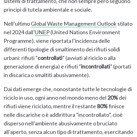
sistemi di trattamento, che non sempre però seguono
principi di tutela ambientale e sociale.
Nell’ultimo
Global Waste Management Outlook
stilato
nel 2024 dall’
UNEP
(United Nations Environment
Programme), viene riportata l’incidenza delle
differenti tipologie di smaltimento dei rifiuti solidi
urbani: rifiuti “
controllati
” (avviati al riciclo o alla
generazione di energia) e rifiuti “
incontrollati
” (portati
in discarica o smaltiti abusivamente).
Dai dati emerge che, nonostante tutte le tecnologie di
riciclo in uso, ogni anno nel mondo meno del
20%
dei
rifiuti viene riciclato, mentre il restante
80%
finisce
nelle discariche o è addirittura “incontrollato”, cioè
disperso nell’ambiente abusivamente o bruciato
all’aperto, senza alcun tipo di trattamento, esercitando