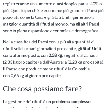
registreranno un aumento quasi doppio, pari al 40% o
più. Questo perché le economie più grandi e i Paesi più
popolati, come la Cina e gli Stati Uniti, generano la
maggior quantità di rifiuti al mondo, ma gli altri Paesi
sono in piena espansione economica e demografica.
Nella classifica dei Paesi con la più alta quantità di
rifiuti solidi urbani giornalieri pro capite, gli
Stati Uniti
sono al primo posto, con
2,58 kg
, seguiti dal Canada
(2,33 kg pro capite) e dall’Australia (2,23 kg pro capite).
Il Paese che produce meno rifiuti è la Colombia,
con 0,66 kg al giorno pro capite.
Che cosa possiamo fare?
La gestione dei rifiuti è un
problema complesso
,