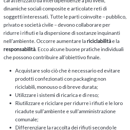
caratterizzato da interdipendenze a più livelli,
dinamiche sociali composite e articolate reti di
soggetti interessati. Tutte le parti coinvolte – pubblico,
privato e società civile – devono collaborare per
ridurre i rifiuti e la dispersione di sostanze inquinanti
nell’ambiente. Occorre aumentare la
riciclabilità
e la
responsabilità
. Ecco alcune buone pratiche individuali
che possono contribuire all’obiettivo finale.
Acquistare solo ciò che è necessario ed evitare
prodotti confezionati con packaging non
riciclabili, monouso o di breve durata;
Utilizzare i sistemi di ricarica e di reso;
Riutilizzare e riciclare per ridurre i rifiuti e le loro
ricadute sull’ambiente e sull’amministrazione
comunale;
Differenziare la raccolta dei rifiuti secondo le