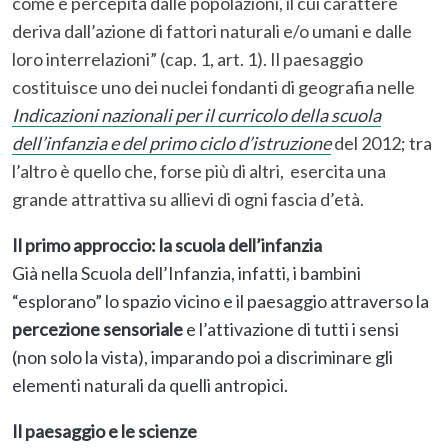
come è percepita dalle popolazioni, il cui carattere
deriva dall’azione di fattori naturali e/o umani e dalle
loro interrelazioni” (cap. 1, art. 1). Il paesaggio
costituisce uno dei nuclei fondanti di geografia nelle
Indicazioni nazionali per il curricolo della scuola
dell’infanzia e del primo ciclo d’istruzione
del 2012; tra
l’altro è quello che, forse più di altri, esercita una
grande attrattiva su allievi di ogni fascia d’età.
Il primo approccio: la scuola dell’infanzia
Già nella Scuola dell’Infanzia, infatti, i bambini
“esplorano” lo spazio vicino e il paesaggio attraverso la
percezione sensoriale
e l’attivazione di tutti i sensi
(non solo la vista), imparando poi a discriminare gli
elementi naturali da quelli antropici.
Il paesaggio e le scienze