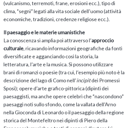
(vulcanismo, terremoti, frane, erosioni ecc.), tipo di
clima, “segni” legati alla vita sociale dell’uomo (attività
economiche, tradizioni, credenze religiose ecc.).
Il paesaggio e le materie umanistiche
La conoscenza si amplia poi attraverso l’
approccio
culturale
, ricavando informazioni geografiche da fonti
diversificate e agganciando così la storia, la
letteratura, l’arte e la musica. Si possono utilizzare
brani di romanzi o poesie (tra cui, l’esempio più noto è la
descrizione del lago di Como nell’
incipit
dei Promessi
Sposi); opere d’arte grafico-pittorica (dipinti dei
paesaggisti, ma anche opere celebri che “nascondono”
paesaggi noti sullo sfondo, come la vallata dell’Arno
nella Gioconda di Leonardo o il paesaggio della regione
storica del Montefeltro nei dipinti di Piero della