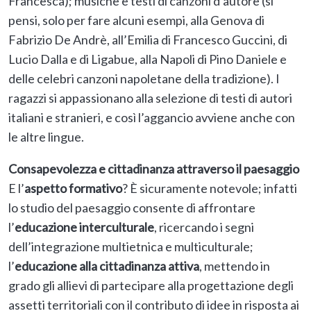
Francesca); musiche e testi di canzoni d’autore (si
pensi, solo per fare alcuni esempi, alla Genova di
Fabrizio De Andrè, all’Emilia di Francesco Guccini, di
Lucio Dalla e di Ligabue, alla Napoli di Pino Daniele e
delle celebri canzoni napoletane della tradizione). I
ragazzi si appassionano alla selezione di testi di autori
italiani e stranieri, e così l’aggancio avviene anche con
le altre lingue.
Consapevolezza e cittadinanza attraverso il paesaggio
E l’
aspetto formativo
? È sicuramente notevole; infatti
lo studio del paesaggio consente di affrontare
l’
educazione interculturale
, ricercando i segni
dell’integrazione multietnica e multiculturale;
l’
educazione alla cittadinanza attiva
, mettendo in
grado gli allievi di partecipare alla progettazione degli
assetti territoriali con il contributo di idee in risposta ai