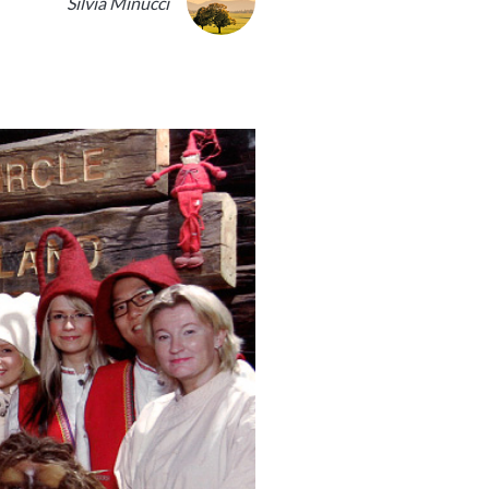
Silvia Minucci