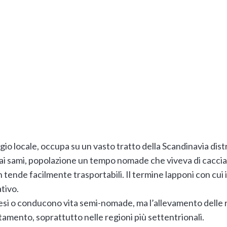
io locale, occupa su un vasto tratto della Scandinavia dist
 dai sami, popolazione un tempo nomade che viveva di caccia
n tende facilmente trasportabili. Il termine lapponi con cu
tivo.
paesi o conducono vita semi-nomade, ma l’allevamento delle 
tamento, soprattutto nelle regioni più settentrionali.