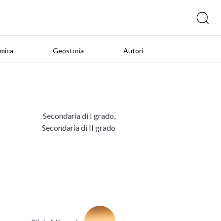
mica
Geostoria
Autori
Secondaria di I grado,
Secondaria di II grado