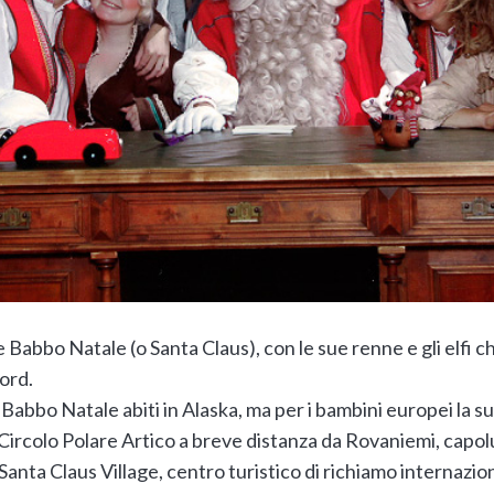
Babbo Natale (o Santa Claus), con le sue renne e gli elfi ch
Nord.
abbo Natale abiti in Alaska, ma per i bambini europei la su
l Circolo Polare Artico a breve distanza da Rovaniemi, capo
 Santa Claus Village, centro turistico di richiamo internazion