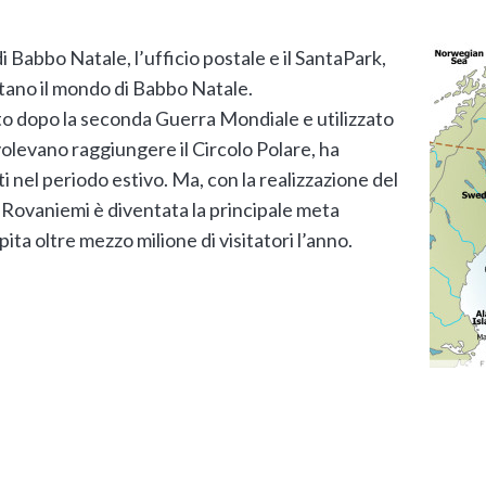
 di Babbo Natale, l’ufficio postale e il SantaPark,
tano il mondo di Babbo Natale.
to dopo la seconda Guerra Mondiale e utilizzato
 volevano raggiungere il Circolo Polare, ha
i nel periodo estivo. Ma, con la realizzazione del
i Rovaniemi è diventata la principale meta
pita oltre mezzo milione di visitatori l’anno.