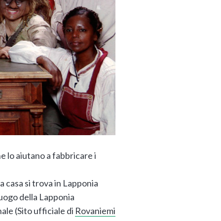
e lo aiutano a fabbricare i
a casa si trova in Lapponia
luogo della Lapponia
ale (Sito ufficiale di
Rovaniemi