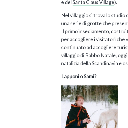
e del
Santa Claus Village
).
Nel villaggio si trova lo studio
una serie di grotte che presen
Il primo insediamento, costrui
per accogliere i visitatori che
continuato ad accogliere turist
villaggio di Babbo Natale, ogg
natalizia della Scandinavia e os
Lapponi o Sami?