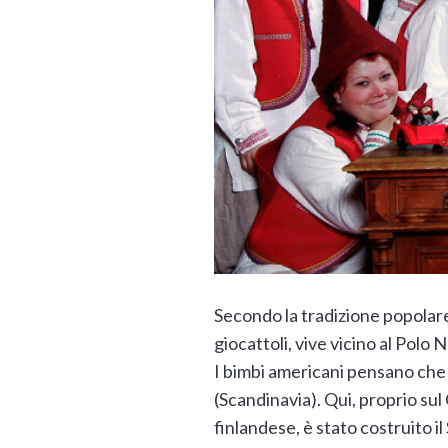
Secondo la tradizione popolare 
giocattoli, vive vicino al Polo 
I bimbi americani pensano che B
(Scandinavia). Qui, proprio su
finlandese, è stato costruito il