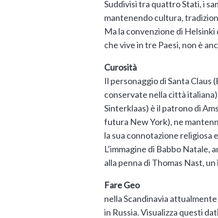
Suddivisi tra quattro Stati, i 
mantenendo cultura, tradizioni
Ma la convenzione di Helsinki 
che vive in tre Paesi, non è anc
Curosità
Il personaggio di Santa Claus (B
conservate nella città italiana
Sinterklaas) è il patrono di 
futura New York), ne mantenner
la sua connotazione religiosa e
L’immagine di Babbo Natale, anz
alla penna di Thomas Nast, un 
Fare Geo
nella Scandinavia attualmente 
in Russia. Visualizza questi da