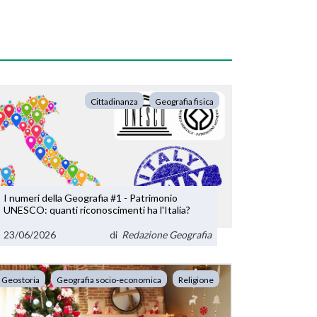
Cittadinanza
Geografia fisica
I numeri della Geografia #1 - Patrimonio
UNESCO: quanti riconoscimenti ha l'Italia?
23/06/2026
di
Redazione Geografia
Geostoria
Geografia socio-economica
Religione