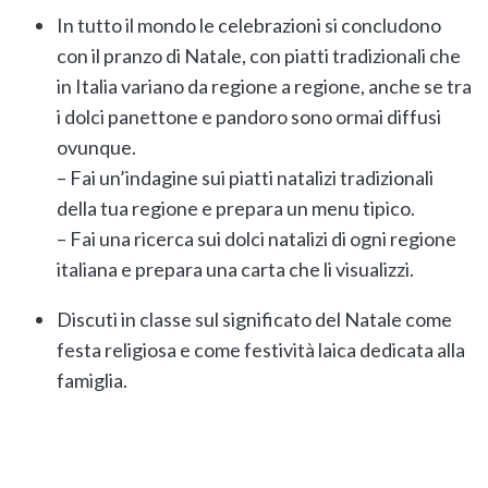
In tutto il mondo le celebrazioni si concludono
con il pranzo di Natale, con piatti tradizionali che
in Italia variano da regione a regione, anche se tra
i dolci panettone e pandoro sono ormai diffusi
ovunque.
– Fai un’indagine sui piatti natalizi tradizionali
della tua regione e prepara un menu tipico.
– Fai una ricerca sui dolci natalizi di ogni regione
italiana e prepara una carta che li visualizzi.
Discuti in classe sul significato del Natale come
festa religiosa e come festività laica dedicata alla
famiglia.