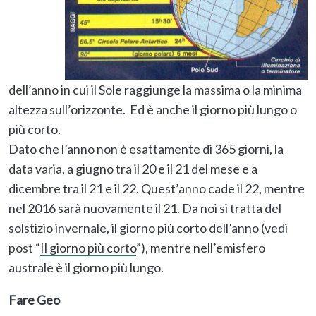
dell’anno in cui il Sole raggiunge la massima o la minima
altezza sull’orizzonte. Ed è anche il giorno più lungo o
più corto.
Dato che l’anno non è esattamente di 365 giorni, la
data varia, a giugno tra il 20 e il 21 del mese e a
dicembre tra il 21 e il 22. Quest’anno cade il 22, mentre
nel 2016 sarà nuovamente il 21. Da noi si tratta del
solstizio invernale, il giorno più corto dell’anno (vedi
post “
Il giorno più corto
”), mentre nell’emisfero
australe è il giorno più lungo.
Fare Geo