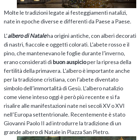
Molte le tradizioni legate ai festeggiamenti natalizi,
nate in epoche diverse e differenti da Paese a Paese.
L’
albero di Natale
ha origini antiche, con alberi decorati
di nastri, fiaccole e oggetti colorati. L’abete rosso e il
pino, che mantenevano le foglie durante l’inverno,
erano considerati di
buon auspicio
per la ripresa della
fertilità della primavera. L’albero è importante anche
per la tradizione cristiana, con l’abete diventato
simbolo dell’immortalità di Gesù. L’albero natalizio
come viene inteso oggi è però più recente e si fa
risalire alle manifestazioni nate nei secoli XV o XVI
nell’Europa settentrionale. Recentemente è stato
Giovanni Paolo II ad introdurre la tradizione di un
grande albero di Natale in Piazza San Pietro.