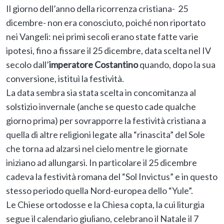
Il giorno dell’anno della ricorrenza cristiana- 25
dicembre- non era conosciuto, poiché non riportato
nei Vangeli: nei primi secoli erano state fatte varie
ipotesi, fino a fissare il 25 dicembre, data scelta nel IV
secolo dall’
imperatore Costantino
quando, dopo la sua
conversione, istituì la festività.
La data sembra sia stata scelta in concomitanza al
solstizio invernale (anche se questo cade qualche
giorno prima) per sovrapporre la festività cristiana a
quella di altre religioni legate alla “rinascita” del Sole
che torna ad alzarsi nel cielo mentre le giornate
iniziano ad allungarsi. In particolare il 25 dicembre
cadeva la festività romana del “Sol Invictus” e in questo
stesso periodo quella Nord-europea dello “Yule”.
Le Chiese ortodosse e la Chiesa copta, la cui liturgia
segue il calendario giuliano, celebrano il Natale il 7