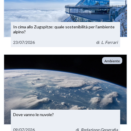
In cima allo Zugspitze: quale sostenibilità per l'ambiente
alpino?
23/07/2026
di
L. Ferrari
Ambiente
Dove vanno le nuvole?
09/07/2026
di
Redazione Geografia