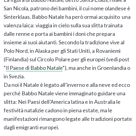
San Nicola, patrono dei bambini, il cui nome olandese è
Sinterklaas. Babbo Natale ha però ormai acquisito una
valenza laica: viaggia in cielo sulla sua slitta trainata
dalle renne e porta ai bambini i doni che prepara
insieme ai suoi aiutanti. Secondo la tradizione vive al
Polo Nord, in Alaska per gli Stati Uniti, a Rovaniemi
(Finlandia) sul Circolo Polare per gli europei (vedi post
“
Il Paese di Babbo Natale
“), ma anche in Groenlandia o
in Svezia.
Da noi il Natale è legato all’inverno e alla neve ed ecco
perché Babbo Natale viene immaginato guidare una
slitta: Nei Paesi dell’America latina e in Australia le
festività natalizie cadono in piena estate, ma le
manifestazioni rimangono legate alle tradizioni portate
dagli emigranti europei.