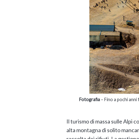
Fotografia
– Fino a pochi anni
Il turismo di massa sulle Alpi 
alta montagna di solito mancano 
raccolta dei rifiuti. La gestion