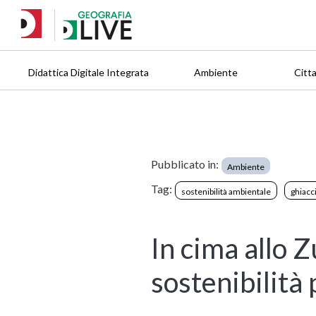
Didattica Digitale Integrata
Ambiente
Citt
Pubblicato in:
Ambiente
Tag:
sostenibilità ambientale
ghiacci
In cima allo 
sostenibilità