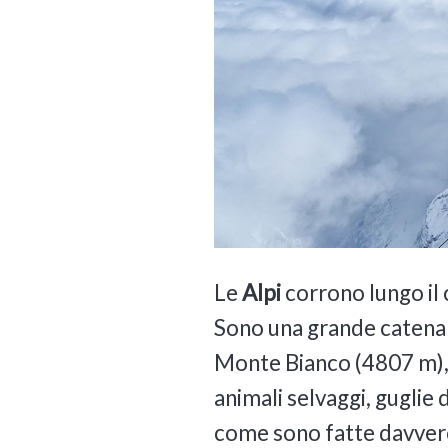
Le
Alpi
corrono lungo il co
Sono una grande catena 
Monte Bianco (4807 m), 
animali selvaggi, guglie d
come sono fatte davvero