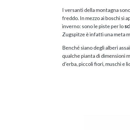
I versanti della montagna sono
freddo. In mezzo ai boschi si ap
inverno: sono le piste per lo
sc
Zugspitze è infatti una meta mo
Benché siano degli alberi assai
qualche pianta di dimensioni mi
d’erba, piccoli fiori, muschi e l