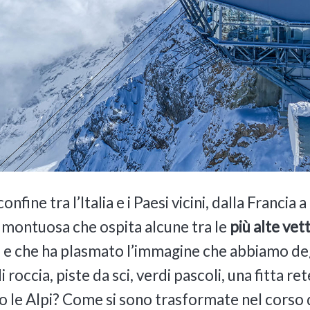
nfine tra l’Italia e i Paesi vicini, dalla Francia a
montuosa che ospita alcune tra le
più alte vet
e che ha plasmato l’immagine che abbiamo deg
i roccia, piste da sci, verdi pascoli, una fitta ret
 le Alpi? Come si sono trasformate nel corso