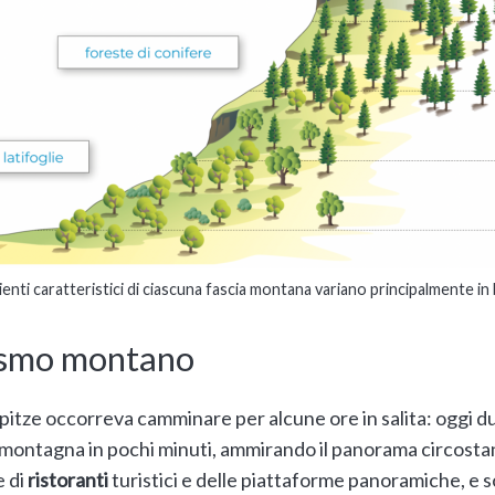
enti caratteristici di ciascuna fascia montana variano principalmente in b
rismo montano
pitze occorreva camminare per alcune ore in salita: oggi 
lla montagna in pochi minuti, ammirando il panorama circosta
e di
ristoranti
turistici e delle piattaforme panoramiche, e s