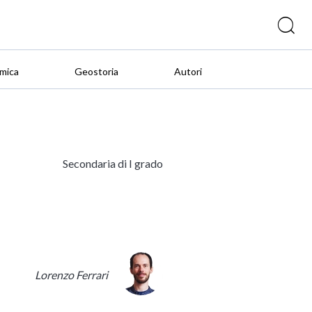
mica
Geostoria
Autori
Secondaria di I grado
Lorenzo Ferrari