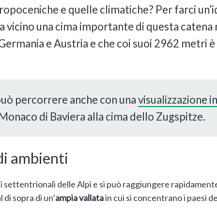
tropoceniche e quelle climatiche? Per farci un’i
 vicino una cima importante di questa catena
 Germania e Austria e che coi suoi 2962 metri è
i può percorrere anche con una
visualizzazione i
Monaco di Baviera alla cima dello Zugspitze.
di ambienti
i settentrionali delle Alpi e si può raggiungere rapidament
al di sopra di un’
ampia vallata
in cui si concentrano i paesi de