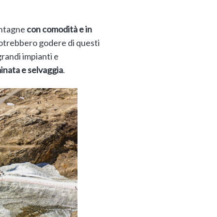
montagne
con comodità e in
potrebbero godere di questi
grandi impianti e
inata e selvaggia
.