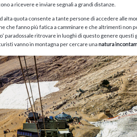
ono a ricevere e inviare segnali a grandi distanze.
 ad alta quota consente a tante persone di accedere alle 
e che fanno più fatica a camminare e che altrimenti non 
o’ paradossale ritrovare in luoghi di questo genere questi 
 turisti vanno in montagna per cercare una
natura incontam