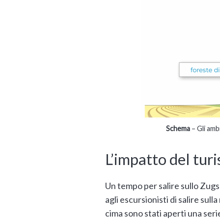
Schema
– Gli ambi
L’impatto del tu
Un tempo per salire sullo Zugs
agli escursionisti di salire su
cima sono stati aperti una seri