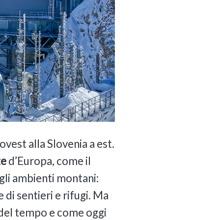
 ovest alla Slovenia a est.
te
d’Europa, come il
li ambienti montani:
e di sentieri e rifugi. Ma
 del tempo e come oggi