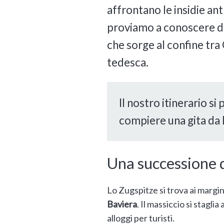
affrontano le insidie an
proviamo a conoscere da
che sorge al confine tra
tedesca.
Il nostro itinerario s
compiere una gita da 
Una successione 
Lo Zugspitze si trova ai margin
Baviera
. Il massiccio si staglia 
alloggi per turisti.