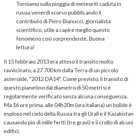
Torniamo sulla pioggia di meteoriti caduta in
russia venerdì scorso pubblicando il
contributo di Piero Bianucci, giornalista
scientifico, utile a capire meglio questo
fenomeno così sorprendente. Buona
lettura!
Il 15 febbraio 2013 era atteso il transito molto
ravvicinato, a 27 700 km dalla Terra di un piccolo
asteroide, “2012 DA14”. Come previsto, il transito di
questo pianetino dal diametro di 50 metri si è
regolarmente verificato senza alcuna conseguenza.
Ma 16 ore prima, alle 04h20m (ora italiana) un bolide è
esploso nel cielo della Russia tra gli Urali e il Kazakistan
causando più di mille feriti (tre gravi) e il crollo di alcuni
edifici.