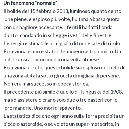
Un fenomeno “normale”
Il bolide del 15 febbraio 2013, luminoso quanto cento
lune piene, è esploso più volte, l’ultima a bassa quota,
con un bagliore accecante. I feriti li ha fatti l’onda
d’urto mandando in schegge i vetri delle finestre.
L’energia è stimabile in migliaia di tonnellate di tritolo.
Eccezionale non è stato il fenomeno astronomico. Un
bolide così arriva in media una volta al mese.
Eccezionale è che questo bolide sia esploso nel cielo di
una zona abitata sotto gli occhi di migliaia di persone.
Non era mai successo in epoca storica.
Il precedente più simile è quello di Tunguska del 1908,
ma ad assistere c’erano solo due o tre pastori con le
loro mandrie. Uno morì di spavento.
La statistica dice che ogni anno sulla Terra precipita un
piccolo asteroide, o se volete un super-meteorite, in