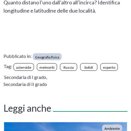
Quanto distano l’uno dall’altro all’incirca? Identifica
longitudine e latitudine delle due località.
Pubblicato in:
Geografia fisica
Tag:
asteroide
meteoriti
Russia
bolidi
esperto
Secondaria di I grado,
Secondaria di II grado
Leggi anche
Ambiente