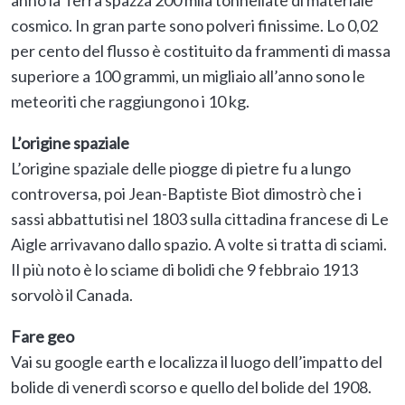
cosmico. In gran parte sono polveri finissime. Lo 0,02
per cento del flusso è costituito da frammenti di massa
superiore a 100 grammi, un migliaio all’anno sono le
meteoriti che raggiungono i 10 kg.
L’origine spaziale
L’origine spaziale delle piogge di pietre fu a lungo
controversa, poi Jean-Baptiste Biot dimostrò che i
sassi abbattutisi nel 1803 sulla cittadina francese di Le
Aigle arrivavano dallo spazio. A volte si tratta di sciami.
Il più noto è lo sciame di bolidi che 9 febbraio 1913
sorvolò il Canada.
Fare geo
Vai su google earth e localizza il luogo dell’impatto del
bolide di venerdì scorso e quello del bolide del 1908.