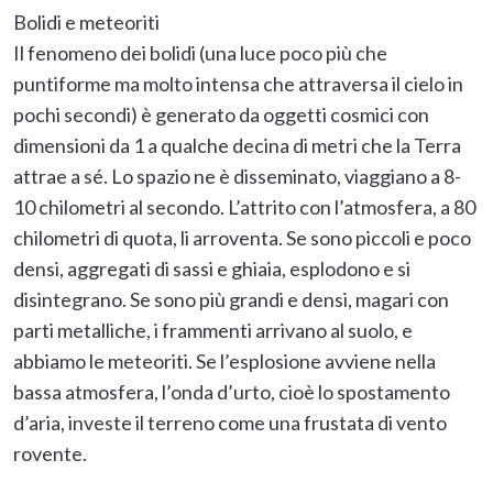
Bolidi e meteoriti
Il fenomeno dei bolidi (una luce poco più che
puntiforme ma molto intensa che attraversa il cielo in
pochi secondi) è generato da oggetti cosmici con
dimensioni da 1 a qualche decina di metri che la Terra
attrae a sé. Lo spazio ne è disseminato, viaggiano a 8-
10 chilometri al secondo. L’attrito con l’atmosfera, a 80
chilometri di quota, li arroventa. Se sono piccoli e poco
densi, aggregati di sassi e ghiaia, esplodono e si
disintegrano. Se sono più grandi e densi, magari con
parti metalliche, i frammenti arrivano al suolo, e
abbiamo le meteoriti. Se l’esplosione avviene nella
bassa atmosfera, l’onda d’urto, cioè lo spostamento
d’aria, investe il terreno come una frustata di vento
rovente.