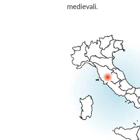
medievali.