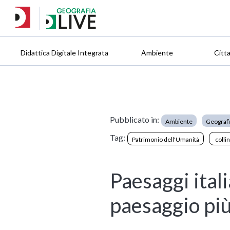
Didattica Digitale Integrata
Ambiente
Citt
Pubblicato in:
Ambiente
Geografia
Tag:
Patrimonio dell'Umanità
colli
Paesaggi itali
paesaggio più