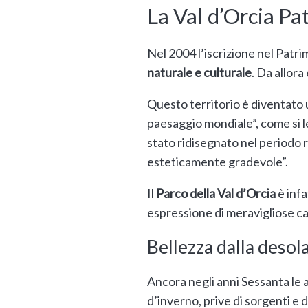
La Val d’Orcia Pa
Nel 2004 l’iscrizione nel Patr
naturale e culturale
. Da allora
Questo territorio è diventato 
paesaggio mondiale”, come si
stato ridisegnato nel periodo 
esteticamente gradevole”.
Il
Parco della Val d’Orcia
è infa
espressione di meravigliose ca
Bellezza dalla desol
Ancora negli anni Sessanta le 
d’inverno, prive di sorgenti e 