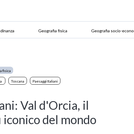
adinanza
Geografia fisica
Geografia socio-econo
 fisica
na
Toscana
Paesaggi Italiani
ani: Val d'Orcia, il
 iconico del mondo