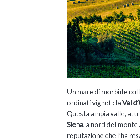
Un mare di morbide colli
ordinati vigneti: la
Val d
Questa ampia valle, attr
Siena
, a nord del monte 
reputazione che l’ha resa