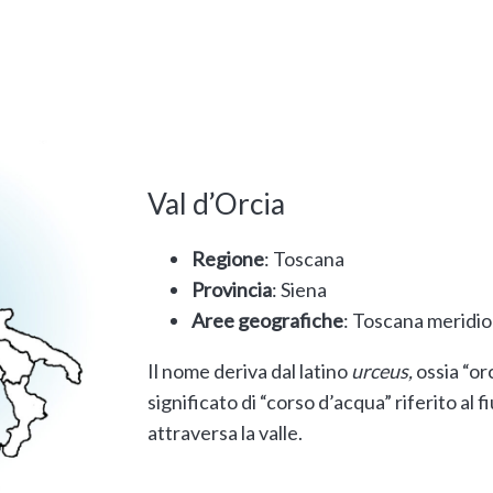
Val d’Orcia
Regione
: Toscana
Provincia
: Siena
Aree geografiche
: Toscana meridi
Il nome deriva dal latino
urceus,
ossia “orc
significato di “corso d’acqua” riferito al 
attraversa la valle.