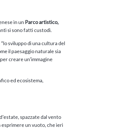
Senese in un
Parco artistico,
nti si sono fatti custodi.
lo sviluppo di una cultura del
ome il paesaggio naturale sia
 e per creare un’immagine
afico ed ecosistema,
d’estate, spazzate dal vento
 a esprimere un vuoto, che ieri