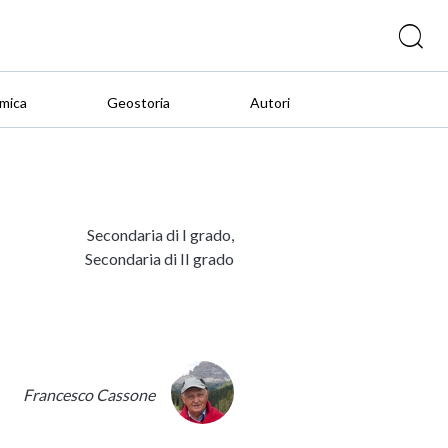
mica
Geostoria
Autori
Secondaria di I grado,
Secondaria di II grado
Francesco Cassone