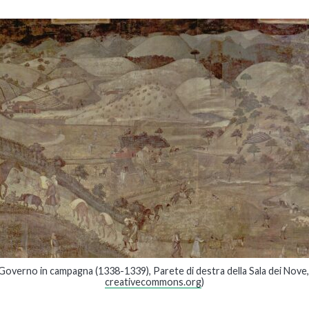
n Governo in campagna (1338-1339), Parete di destra della Sala dei Nove,
creativecommons.org
)