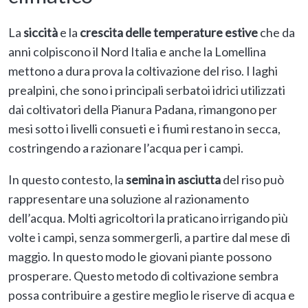
La
siccità
e la
crescita delle temperature estive
che da
anni colpiscono il Nord Italia e anche la Lomellina
mettono a dura prova la coltivazione del riso. I laghi
prealpini, che sono i principali serbatoi idrici utilizzati
dai coltivatori della Pianura Padana, rimangono per
mesi sotto i livelli consueti e i fiumi restano in secca,
costringendo a razionare l’acqua per i campi.
In questo contesto, la
semina in asciutta
del riso può
rappresentare una soluzione al razionamento
dell’acqua. Molti agricoltori la praticano irrigando più
volte i campi, senza sommergerli, a partire dal mese di
maggio. In questo modo le giovani piante possono
prosperare. Questo metodo di coltivazione sembra
possa contribuire a gestire meglio le riserve di acqua e