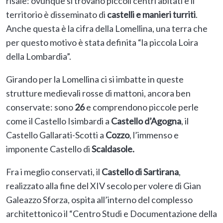
risaie: ovunque si trovano piccoli centri abitati e il
territorio è disseminato di
castelli e manieri turriti
.
Anche questa è la cifra della Lomellina, una terra che
per questo motivo è stata definita “la piccola Loira
della Lombardia”.
Girando per la Lomellina ci si imbatte in queste
strutture medievali rosse di mattoni, ancora ben
conservate: sono
26
e comprendono piccole perle
come il Castello Isimbardi a
Castello d’Agogna
,
il
Castello Gallarati-Scotti a
Cozzo
,
l’immenso e
imponente Castello di
Scaldasole.
Fra i meglio conservati, il
Castello di Sartirana
,
realizzato alla fine del XIV secolo per volere di Gian
Galeazzo Sforza, ospita all’interno del complesso
architettonico il “Centro Studi e Documentazione della