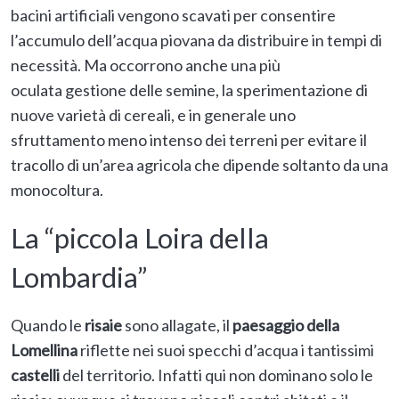
bacini artificiali vengono scavati per consentire
l’accumulo dell’acqua piovana da distribuire in tempi di
necessità. Ma occorrono anche una più
oculata gestione delle semine, la sperimentazione di
nuove varietà di cereali, e in generale uno
sfruttamento meno intenso dei terreni per evitare il
tracollo di un’area agricola che dipende soltanto da una
monocoltura.
La “piccola Loira della
Lombardia”
Quando le
risaie
sono allagate, il
paesaggio della
Lomellina
riflette nei suoi specchi d’acqua i tantissimi
castelli
del territorio. Infatti qui non dominano solo le