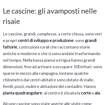
Le cascine: gli avamposti nelle
risaie
Le cascine, grandi, complesse, a corte chiusa, sono veri
e propri
centri di sviluppo e produzione
: sono
grandi
fattorie
, costruzioni rurali che raccontano storie
antiche e moderne e che si sono andate trasformando
nel tempo. Nella bassa pianura irrigua hanno grandi
dimensioni, fino ad arrivare a occupare 100 ettari: sono
sparse in mezzo alla campagna, lontane qualche
chilometro dai centri abitati e sono dotate di stalle,
fienili, pozzi, mulini e abitazioni dei contadini. Hanno
pianta quadrangolare
: al centro è situata la
corte
o
aia
.
Alcune cascine sono state aperte alle visite come