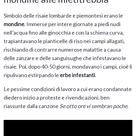
Simbolo delle risaie lombarde e piemontesi erano le
mondine
. Immerse per intere giornate a piedi nudi
nell’acqua fino alle ginocchia e con la schiena curva,
trapiantavano le pianticelle di riso nei campi allagati,
rischiando di contrarre numerose malattie a causa
delle zanzare e delle sanguisughe che infestavano le
risaie. Poi, dopo 40-50 giorni, mondavano i campi, cioè li
ripulivano estirpando le
erbe infestanti
.
Le pessime condizioni di lavoro a cui erano condannate
diedero inizio a proteste e rivendicazioni, ben
riassunte dalla canzone
Se otto ore vi sembran poche
.