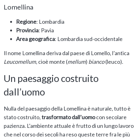
Lomellina
Regione
: Lombardia
Provincia
: Pavia
Area geografica
: Lombardia sud-occidentale
Il nome Lomellina deriva dal paese di Lomello, l’antica
Leucomellum
, cioè monte (
mellum
)
bianco
(leuco).
Un paesaggio costruito
dall’uomo
Nulla del paesaggio della Lomellina è naturale, tutto è
stato costruito,
trasformato dall’uomo
con secolare
pazienza. L’ambiente attuale è frutto di un lungo lavoro
che nel corso dei secoli ha reso queste terre fra le più