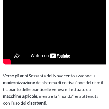
Verso gli anni Sessanta del Novecento avvenne la
modernizzazione
del sistema di coltivazione del riso: il
trapianto delle pianticelle veniva effettuato da
macchine agricole
, mentre la “monda” era ottenuta
con l’uso dei
diserbanti
.