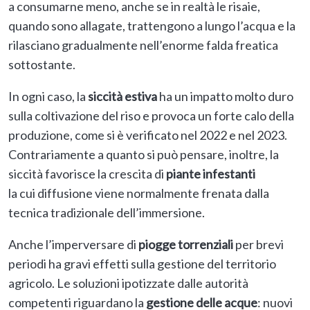
a consumarne meno, anche se in realtà le risaie,
quando sono allagate, trattengono a lungo l’acqua e la
rilasciano gradualmente nell’enorme falda freatica
sottostante.
In ogni caso, la
siccità estiva
ha un impatto molto duro
sulla coltivazione del riso e provoca un forte calo della
produzione, come si è verificato nel 2022 e nel 2023.
Contrariamente a quanto si può pensare, inoltre, la
siccità favorisce la crescita di
piante infestanti
la cui diffusione viene normalmente frenata dalla
tecnica tradizionale dell’immersione.
Anche l’imperversare di
piogge torrenziali
per brevi
periodi ha gravi effetti sulla gestione del territorio
agricolo. Le soluzioni ipotizzate dalle autorità
competenti riguardano la
gestione delle acque
: nuovi