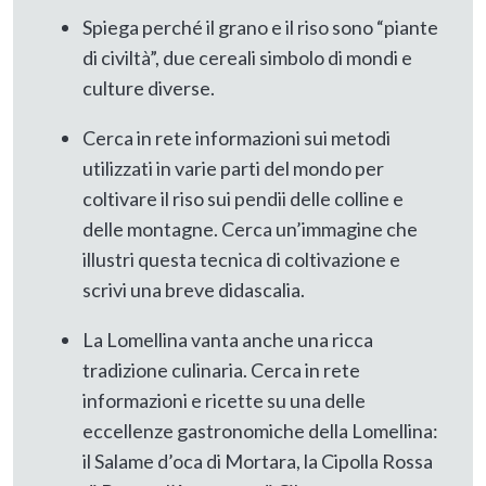
Spiega perché il grano e il riso sono “piante
di civiltà”, due cereali simbolo di mondi e
culture diverse.
Cerca in rete informazioni sui metodi
utilizzati in varie parti del mondo per
coltivare il riso sui pendii delle colline e
delle montagne. Cerca un’immagine che
illustri questa tecnica di coltivazione e
scrivi una breve didascalia.
La Lomellina vanta anche una ricca
tradizione culinaria. Cerca in rete
informazioni e ricette su una delle
eccellenze gastronomiche della Lomellina:
il Salame d’oca di Mortara, la Cipolla Rossa