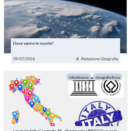
Dove vanno le nuvole?
09/07/2026
di
Redazione Geografia
Cittadinanza
Geografia fisica
I numeri della Geografia #1 - Patrimonio UNESCO: quanti