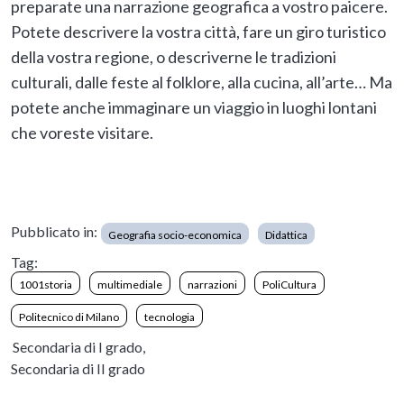
preparate una narrazione geografica a vostro paicere.
Potete descrivere la vostra città, fare un giro turistico
della vostra regione, o descriverne le tradizioni
culturali, dalle feste al folklore, alla cucina, all’arte… Ma
potete anche immaginare un viaggio in luoghi lontani
che voreste visitare.
Pubblicato in:
Geografia socio-economica
Didattica
Tag:
1001storia
multimediale
narrazioni
PoliCultura
Politecnico di Milano
tecnologia
Secondaria di I grado,
Secondaria di II grado