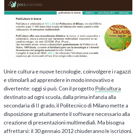
Unire cultura e nuove tecnologie, coinvolgere i ragazzi
e stimolarli ad apprendere in modo innovativo e
divertente: oggi si può. Con il progetto
Policultura
destinato ad ogni scuola, dalla prima infanzia alla
secondaria di II grado, il Politecnico di Milano mette a
disposizione gratuitamente il software necessario alla
creazione di presentazioni multimediali. Ma bisogna
affrettarsi: il 30 gennaio 2012 chiuderanno le iscrizioni.