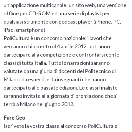
un’applicazione multicanale: un sito web, una versione
offline per CD-ROM ed una serie di playlist per
qualsiasi strumento con podcast player (iPhone, PC,
iPad, smartphone).
PoliCultura è un concorso nazionale: i lavori che
verranno chiusi entro il 4 aprile 2012, potranno
partecipare alla competizione e confrontarsi con le
classi di tutta Italia. Tutte le narrazioni saranno
valutate da una giuria di docenti del Politecnico di
Milano, da esperti, e da insegnanti che hanno
partecipato alle passate edizioni. Le classi finaliste
saranno invitate alla giornata di premiazione che si
terrà a Milano nel giugno 2012.
Fare Geo
Iscrivete la vostra classe al concorso PoliCultura e