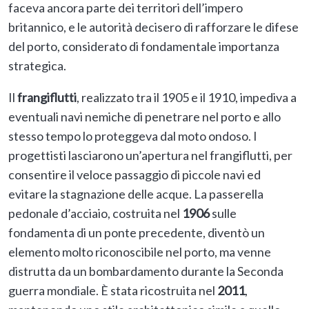
faceva ancora parte dei territori dell’impero
britannico, e le autorità decisero di rafforzare le difese
del porto, considerato di fondamentale importanza
strategica.
Il
frangiflutti
, realizzato tra il 1905 e il 1910, impediva a
eventuali navi nemiche di penetrare nel porto e allo
stesso tempo lo proteggeva dal moto ondoso. I
progettisti lasciarono un’apertura nel frangiflutti, per
consentire il veloce passaggio di piccole navi ed
evitare la stagnazione delle acque. La passerella
pedonale d’acciaio, costruita nel
1906
sulle
fondamenta di un ponte precedente, diventò un
elemento molto riconoscibile nel porto, ma venne
distrutta da un bombardamento durante la Seconda
guerra mondiale. È stata ricostruita nel
2011
,