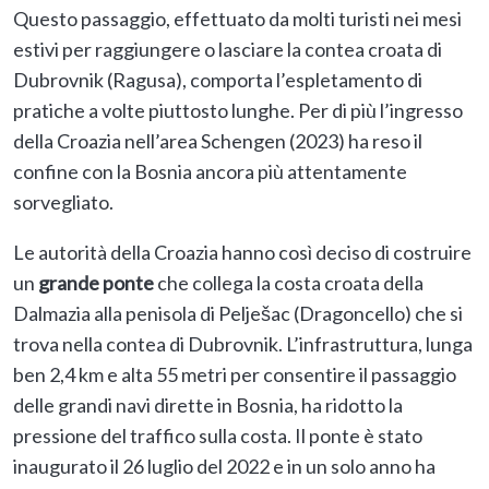
Questo passaggio, effettuato da molti turisti nei mesi
estivi per raggiungere o lasciare la contea croata di
Dubrovnik (Ragusa), comporta l’espletamento di
pratiche a volte piuttosto lunghe. Per di più l’ingresso
della Croazia nell’area Schengen (2023) ha reso il
confine con la Bosnia ancora più attentamente
sorvegliato.
Le autorità della Croazia hanno così deciso di costruire
un
grande ponte
che collega la costa croata della
Dalmazia alla penisola di Pelješac (Dragoncello) che si
trova nella contea di Dubrovnik. L’infrastruttura, lunga
ben 2,4 km e alta 55 metri per consentire il passaggio
delle grandi navi dirette in Bosnia, ha ridotto la
pressione del traffico sulla costa. Il ponte è stato
inaugurato il 26 luglio del 2022 e in un solo anno ha