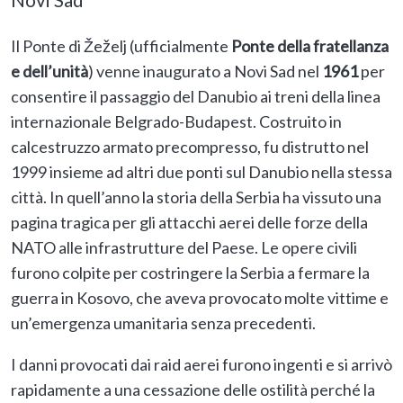
Il Ponte di Žeželj (ufficialmente
Ponte della fratellanza
e dell’unità
) venne inaugurato a Novi Sad nel
1961
per
consentire il passaggio del Danubio ai treni della linea
internazionale Belgrado-Budapest. Costruito in
calcestruzzo armato precompresso, fu distrutto nel
1999 insieme ad altri due ponti sul Danubio nella stessa
città. In quell’anno la storia della Serbia ha vissuto una
pagina tragica per gli attacchi aerei delle forze della
NATO alle infrastrutture del Paese. Le opere civili
furono colpite per costringere la Serbia a fermare la
guerra in Kosovo, che aveva provocato molte vittime e
un’emergenza umanitaria senza precedenti.
I danni provocati dai raid aerei furono ingenti e si arrivò
rapidamente a una cessazione delle ostilità perché la