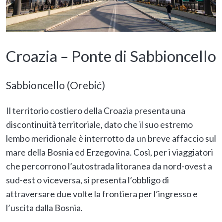
Croazia – Ponte di Sabbioncello
Sabbioncello (Orebić)
Il territorio costiero della Croazia presenta una
discontinuità territoriale, dato che il suo estremo
lembo meridionale è interrotto da un breve affaccio sul
mare della Bosnia ed Erzegovina. Così, per i viaggiatori
che percorrono l’autostrada litoranea da nord-ovest a
sud-est o viceversa, si presenta l’obbligo di
attraversare due volte la frontiera per l’ingresso e
l’uscita dalla Bosnia.