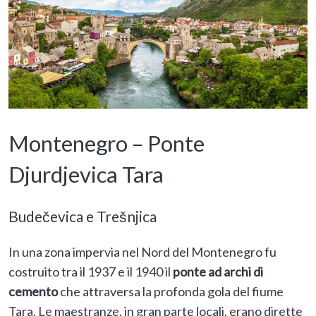
Montenegro – Ponte
Djurdjevica Tara
Budečevica e Trešnjica
In una zona impervia nel Nord del Montenegro fu
costruito tra il 1937 e il 1940 il
ponte ad archi di
cemento
che attraversa la profonda gola del fiume
Tara. Le maestranze, in gran parte locali, erano dirette