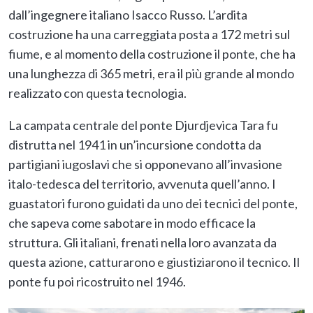
dall’ingegnere italiano Isacco Russo. L’ardita
costruzione ha una carreggiata posta a 172 metri sul
fiume, e al momento della costruzione il ponte, che ha
una lunghezza di 365 metri, era il più grande al mondo
realizzato con questa tecnologia.
La campata centrale del ponte Djurdjevica Tara fu
distrutta nel 1941 in un’incursione condotta da
partigiani iugoslavi che si opponevano all’invasione
italo-tedesca del territorio, avvenuta quell’anno. I
guastatori furono guidati da uno dei tecnici del ponte,
che sapeva come sabotare in modo efficace la
struttura. Gli italiani, frenati nella loro avanzata da
questa azione, catturarono e giustiziarono il tecnico. Il
ponte fu poi ricostruito nel 1946.