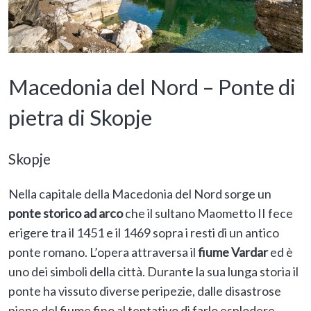
Macedonia del Nord – Ponte di
pietra di Skopje
Skopje
Nella capitale della Macedonia del Nord sorge un
ponte storico ad arco
che il sultano Maometto II fece
erigere tra il 1451 e il 1469 sopra i resti di un antico
ponte romano. L’opera attraversa il
fiume Vardar
ed è
uno dei simboli della città. Durante la sua lunga storia il
ponte ha vissuto diverse peripezie, dalle disastrose
piene del fiume fino al tentativo di farlo esplodere