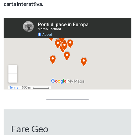
carta interattiva.
Fare Geo