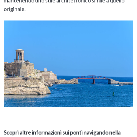
mantenendo uno stile architettonico simile a quello
originale.
Scopri altre informazioni sui ponti navigando nella