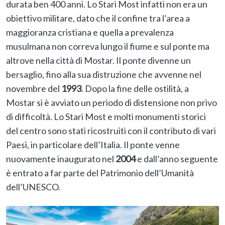
durata ben 400 anni. Lo Stari Most infatti non era un
obiettivo militare, dato che il confine tra l’area a
maggioranza cristiana e quella a prevalenza
musulmana non correva lungo il fiume e sul ponte ma
altrove nella città di Mostar. Il ponte divenne un
bersaglio, fino alla sua distruzione che avvenne nel
novembre del
1993
. Dopo la fine delle ostilità, a
Mostar si è avviato un periodo di distensione non privo
di difficoltà. Lo Stari Most e molti monumenti storici
del centro sono stati ricostruiti con il contributo di vari
Paesi, in particolare dell’Italia. Il ponte venne
nuovamente inaugurato nel
2004
e dall’anno seguente
è entrato a far parte del Patrimonio dell’Umanità
dell’UNESCO.