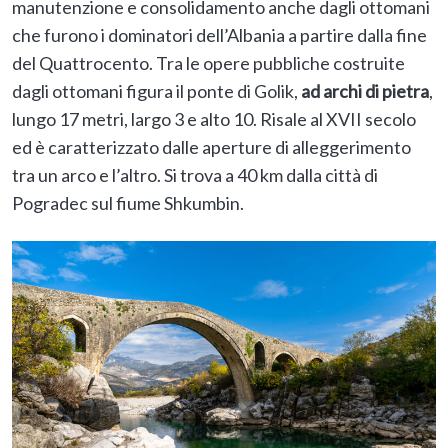
manutenzione e consolidamento anche dagli ottomani
che furono i dominatori dell’Albania a partire dalla fine
del Quattrocento. Tra le opere pubbliche costruite
dagli ottomani figura il ponte di Golik,
ad archi di pietra
,
lungo 17 metri, largo 3 e alto 10. Risale al XVII secolo
ed è caratterizzato dalle aperture di alleggerimento
tra un arco e l’altro. Si trova a 40 km dalla città di
Pogradec sul fiume Shkumbin.