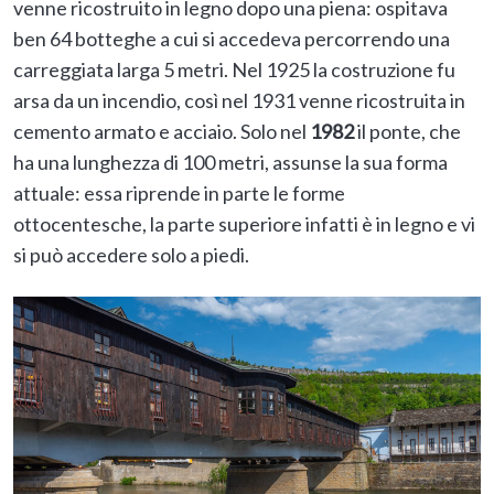
venne ricostruito in legno dopo una piena: ospitava
ben 64 botteghe a cui si accedeva percorrendo una
carreggiata larga 5 metri. Nel 1925 la costruzione fu
arsa da un incendio, così nel 1931 venne ricostruita in
cemento armato e acciaio. Solo nel
1982
il ponte, che
ha una lunghezza di 100 metri, assunse la sua forma
attuale: essa riprende in parte le forme
ottocentesche, la parte superiore infatti è in legno e vi
si può accedere solo a piedi.