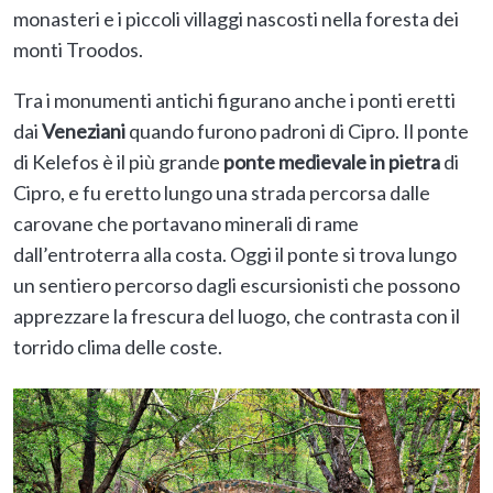
monasteri e i piccoli villaggi nascosti nella foresta dei
monti Troodos.
Tra i monumenti antichi figurano anche i ponti eretti
dai
Veneziani
quando furono padroni di Cipro. Il ponte
di Kelefos è il più grande
ponte medievale in pietra
di
Cipro, e fu eretto lungo una strada percorsa dalle
carovane che portavano minerali di rame
dall’entroterra alla costa. Oggi il ponte si trova lungo
un sentiero percorso dagli escursionisti che possono
apprezzare la frescura del luogo, che contrasta con il
torrido clima delle coste.