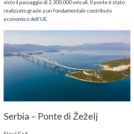
visto il passaggio di 2.300.000 veicoli. Il ponte è stato
realizzato grazie a un fondamentale contributo
economico dell’UE.
Serbia –
Ponte di Žeželj
Novi Sad