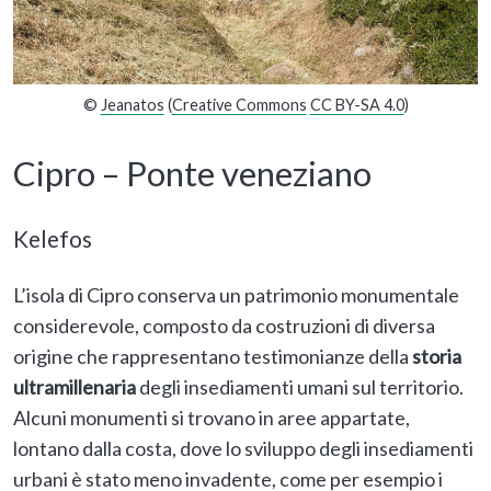
©
Jeanatos
(
Creative Commons
CC BY-SA 4.0
)
Cipro – Ponte veneziano
Kelefos
L’isola di Cipro conserva un patrimonio monumentale
considerevole, composto da costruzioni di diversa
origine che rappresentano testimonianze della
storia
ultramillenaria
degli insediamenti umani sul territorio.
Alcuni monumenti si trovano in aree appartate,
lontano dalla costa, dove lo sviluppo degli insediamenti
urbani è stato meno invadente, come per esempio i