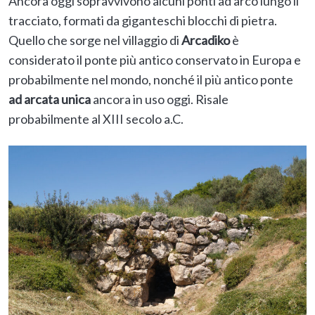
Ancora oggi sopravvivono alcuni ponti ad arco lungo il
tracciato, formati da giganteschi blocchi di pietra.
Quello che sorge nel villaggio di
Arcadiko
è
considerato il ponte più antico conservato in Europa e
probabilmente nel mondo, nonché il più antico ponte
ad arcata unica
ancora in uso oggi. Risale
probabilmente al XIII secolo a.C.