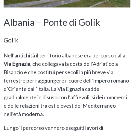
Albania – Ponte di Golik
Golik
Nell’antichità il territorio albanese era percorso dalla
Via Egnazia
, che collegava la costa dell’Adriatico a
Bisanzio e che costituì per secoli la più breve via
terrestre per raggiungere il cuore dell’Impero romano
d’Oriente dall’Italia. La Via Egnazia cadde
gradualmente in disuso con l’affievolirsi dei commerci
e delle relazioni tra est e ovest del Mediterraneo
nell’età moderna.
Lungo il percorso vennero eseguiti lavori di