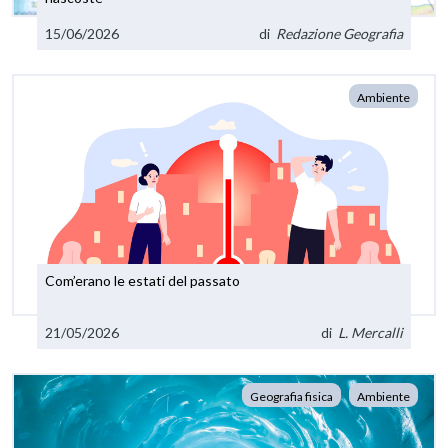
15/06/2026
di
Redazione Geografia
Ambiente
Com’erano le estati del passato
21/05/2026
di
L. Mercalli
Geografia fisica
Ambiente