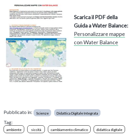
Scarica il PDF della
Guida a Water Balance:
Personalizzare mappe
con Water Balance
Pubblicato in:
Scienze
Didattica Digitale Integrata
Tag:
ambiente
siccità
cambiamento climatico
didattica digitale