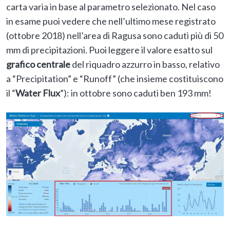
carta varia in base al parametro selezionato. Nel caso
in esame puoi vedere che nell’ultimo mese registrato
(ottobre 2018) nell’area di Ragusa sono caduti più di 50
mm di precipitazioni. Puoi leggere il valore esatto sul
grafico centrale
del riquadro azzurro in basso, relativo
a “Precipitation” e “Runoff” (che insieme costituiscono
il “
Water Flux
”): in ottobre sono caduti ben 193 mm!