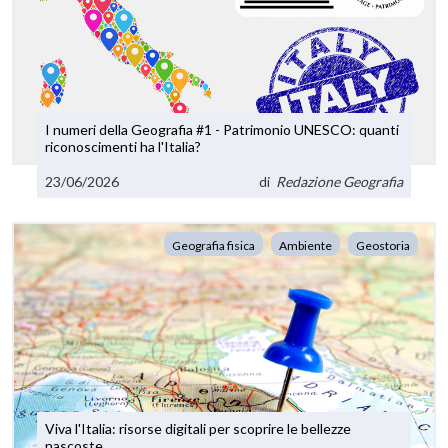
I numeri della Geografia #1 - Patrimonio UNESCO: quanti
riconoscimenti ha l'Italia?
23/06/2026
di
Redazione Geografia
Geografia fisica
Ambiente
Geostoria
Viva l'Italia: risorse digitali per scoprire le bellezze
nascoste