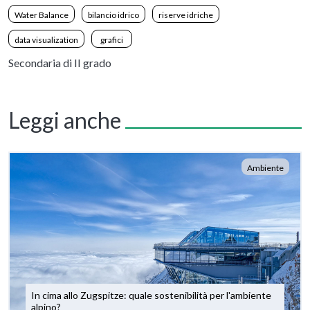
Water Balance
bilancio idrico
riserve idriche
data visualization
grafici
Secondaria di II grado
Leggi anche
Ambiente
In cima allo Zugspitze: quale sostenibilità per l'ambiente
alpino?