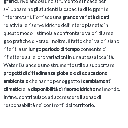
grafici
, rivelandosi uno strumento efficace per
sviluppare negli studenti la capacità di leggerli e
interpretarli. Fornisce una
grande varietà di dati
relativi alle riserve idriche dell’intero pianeta: in
questo modo li stimola a confrontare valori di aree
geografiche diverse. Inoltre, il fatto che i valori siano
riferiti a un
lungo periodo di tempo
consente di
riflettere sulle loro variazioni in una stessa località.
Water Balance è uno strumento utile a supportare
progetti di cittadinanza globale e di educazione
ambientale
che hanno per oggetto i
cambiamenti
climatici
e la
disponibilità di risorse idriche
nel mondo.
Infine, contribuisce ad accrescere il senso di
responsabilità nei confronti del territorio.