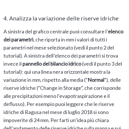
4. Analizza la variazione delle riserve idriche
A sinistra del grafico centrale puoi consultare l’
elenco
dei parametri
, che riporta in mm i valori di tutti i
parametri nel mese selezionato (vedi il punto 2 del
tutorial). A sinistra dell’elenco dei parametri si trova
invece il
pannello del bilancio idrico
(vedi il punto 3 del
tutorial): qui una linea nera orizzontale mostra la
variazione in mm, rispetto alla media (“
Normal
”), delle
riserve idriche (“Change in Storage”, che corrisponde
alle precipitazioni meno l’evapotraspirazione e il
deflusso). Per esempio puoi leggere che le riserve
idriche di Ragusa nel mese di luglio 2018 si sono
impoverite di 24 mm. Per farti un’idea più chiara
dell’andamento delle riserve idriche sulla mappa e sui