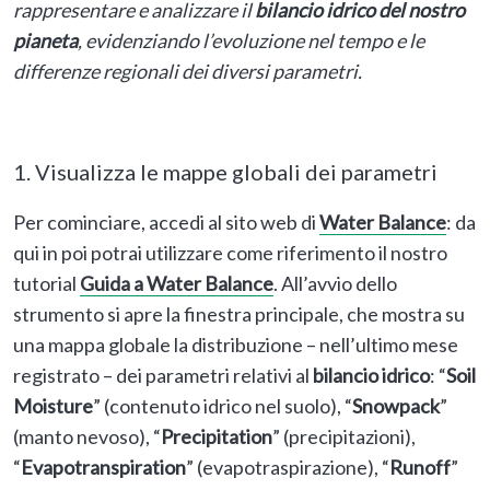
rappresentare e analizzare il
bilancio idrico del nostro
pianeta
, evidenziando l’evoluzione nel tempo e le
differenze regionali dei diversi parametri.
1. Visualizza le mappe globali dei parametri
Per cominciare, accedi al sito web di
Water Balance
: da
qui in poi potrai utilizzare come riferimento il nostro
tutorial
Guida a Water Balance
. All’avvio dello
strumento si apre la finestra principale, che mostra su
una mappa globale la distribuzione – nell’ultimo mese
registrato – dei parametri relativi al
bilancio idrico
: “
Soil
Moisture
” (contenuto idrico nel suolo), “
Snowpack
”
(manto nevoso), “
Precipitation
” (precipitazioni),
“
Evapotranspiration
” (evapotraspirazione), “
Runoff
”