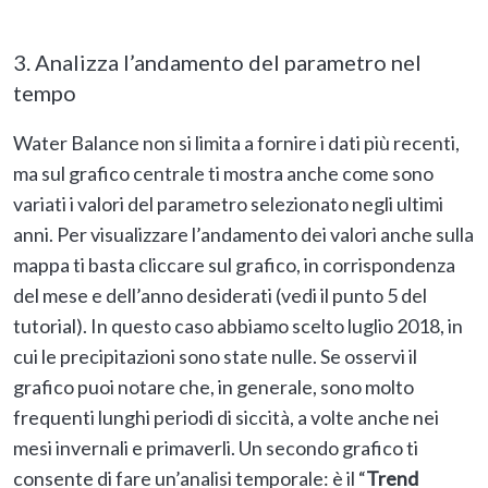
3. Analizza l’andamento del parametro nel
tempo
Water Balance non si limita a fornire i dati più recenti,
ma sul grafico centrale ti mostra anche come sono
variati i valori del parametro selezionato negli ultimi
anni. Per visualizzare l’andamento dei valori anche sulla
mappa ti basta cliccare sul grafico, in corrispondenza
del mese e dell’anno desiderati (vedi il punto 5 del
tutorial). In questo caso abbiamo scelto luglio 2018, in
cui le precipitazioni sono state nulle. Se osservi il
grafico puoi notare che, in generale, sono molto
frequenti lunghi periodi di siccità, a volte anche nei
mesi invernali e primaverli. Un secondo grafico ti
consente di fare un’analisi temporale: è il “
Trend