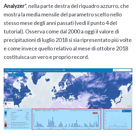
Analyzer
”, nella parte destra del riquadro azzurro, che
mostra la media mensile del parametro scelto nello
stesso mese degli anni passati (vedi il punto 4 del
tutorial). Osserva come dal 2000 a oggi il valore di
precipitazioni di luglio 2018 si sia ripresentato più volte
e come invece quello relativo al mese di ottobre 2018
costituisca un vero e proprio record.